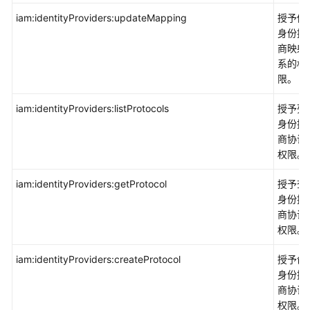
下
iam:identityProviders:updateMapping
授予修
载
身份提
商映射
通
系的权
用
限。
参
考
iam:identityProviders:listProtocols
授予列
身份提
商协议
产
权限。
品
术
iam:identityProviders:getProtocol
授予查
语
身份提
商协议
责
权限。
任
共
iam:identityProviders:createProtocol
授予创
担
身份提
商协议
云
权限。
服