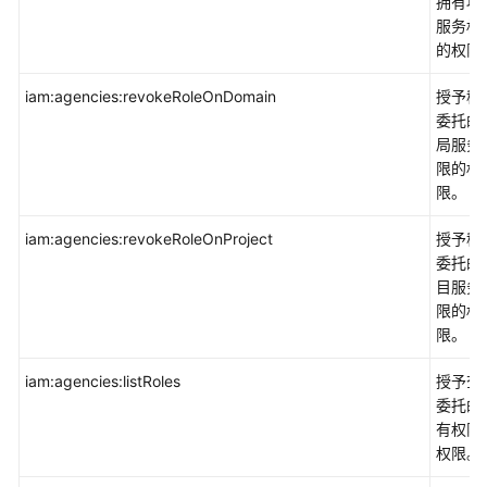
拥有项
服务权
的权限
iam:agencies:revokeRoleOnDomain
授予移
委托的
局服务
限的权
限。
iam:agencies:revokeRoleOnProject
授予移
委托的
目服务
限的权
限。
iam:agencies:listRoles
授予查
委托的
有权限
权限。