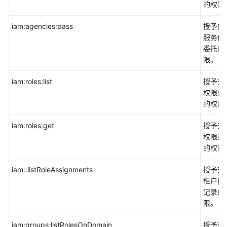
的权限
iam:agencies:pass
授予向
服务传
委托的
限。
iam:roles:list
授予查
权限列
的权限
iam:roles:get
授予查
权限详
的权限
iam::listRoleAssignments
授予查
租户授
记录的
限。
iam:groups:listRolesOnDomain
授予查