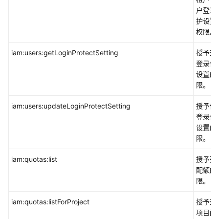
户登录
护设置
权限。
iam:users:getLoginProtectSetting
授予查
登录保
设置的
限。
iam:users:updateLoginProtectSetting
授予修
登录保
设置的
限。
iam:quotas:list
授予列
配额的
限。
iam:quotas:listForProject
授予查
项目配