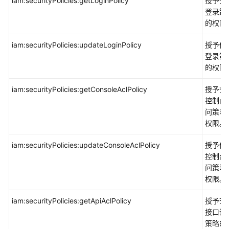
iam:securityPolicies:getLoginPolicy
授予查
登录策
的权限
iam:securityPolicies:updateLoginPolicy
授予修
登录策
的权限
iam:securityPolicies:getConsoleAclPolicy
授予查
控制台
问策略
权限。
iam:securityPolicies:updateConsoleAclPolicy
授予修
控制台
问策略
权限。
iam:securityPolicies:getApiAclPolicy
授予查
接口访
策略的