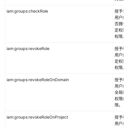
iam:groups:checkRole
授予查
用户组
否拥有
定权限
权限。
iam:groups:revokeRole
授予移
用户组
定权限
权限。
iam:groups:revokeRoleOnDomain
授予移
用户组
全局服
权限的
限。
iam:groups:revokeRoleOnProject
授予移
用户组