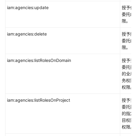
iam:agencies:update
授予修
委托的
限。
iam:agencies:delete
授予删
委托的
限。
iam:agencies:listRolesOnDomain
授予查
委托拥
的全局
务权限
权限。
iam:agencies:listRolesOnProject
授予查
委托拥
的指定
目权限
权限。