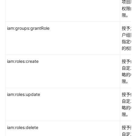
项目服
权限的
限。
iam:groups:grantRole
授予为
户组授
指定权
的权限
iam:roles:create
授予创
自定义
略的权
限。
iam:roles:update
授予修
自定义
略的权
限。
iam:roles:delete
授予删
自定义