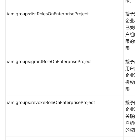
限。
iam:groups:listRolesOnEnterpriseProject
授予查
企业项
已关联
户组的
限的权
限。
iam:groups:grantRoleOnEnterpriseProject
授予基
用户组
企业项
授权的
限。
iam:groups:revokeRoleOnEnterpriseProject
授予删
企业项
关联的
户组权
的权限