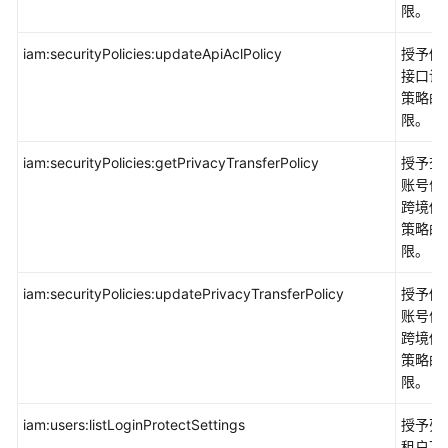
限。
iam:securityPolicies:updateApiAclPolicy
授予修
接口访
策略的
限。
iam:securityPolicies:getPrivacyTransferPolicy
授予查
账号信
跨境传
策略的
限。
iam:securityPolicies:updatePrivacyTransferPolicy
授予修
账号信
跨境传
策略的
限。
iam:users:listLoginProtectSettings
授予列
租户下