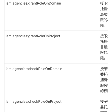
iam:agencies:grantRoleOnDomain
授予为
托授予
局服务
限的权
限。
iam:agencies:grantRoleOnProject
授予为
托授予
目服务
限的权
限。
iam:agencies:checkRoleOnDomain
授予查
委托是
拥有全
服务权
的权限
iam:agencies:checkRoleOnProject
授予查
委托是