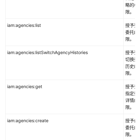
略的权
限。
iam:agencies:list
授予列
委托的
限。
iam:agencies:listSwitchAgencyHistories
授予列
切换委
历史的
限。
iam:agencies:get
授予查
指定委
详情的
限。
iam:agencies:create
授予创
委托的
限。