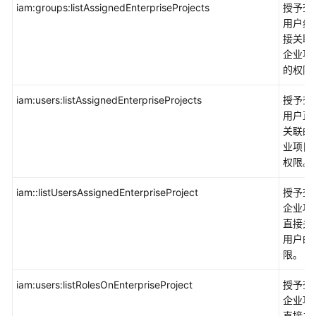
iam:groups:listAssignedEnterpriseProjects
授予查
用户组
接关联
企业项
的权限
iam:users:listAssignedEnterpriseProjects
授予查
用户直
关联的
业项目
权限。
iam::listUsersAssignedEnterpriseProject
授予查
企业项
直接关
用户的
限。
iam:users:listRolesOnEnterpriseProject
授予查
企业项
直接关