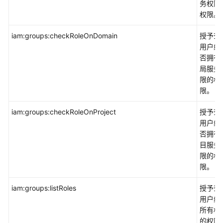
务权限
权限。
iam:groups:checkRoleOnDomain
授予查
用户组
否拥有
局服务
限的权
限。
iam:groups:checkRoleOnProject
授予查
用户组
否拥有
目服务
限的权
限。
iam:groups:listRoles
授予查
用户组
所有权
的权限