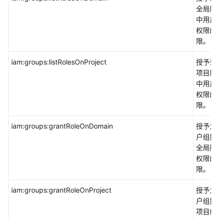
全局服
中用户
权限的
限。
iam:groups:listRolesOnProject
授予查
项目服
中用户
权限的
限。
iam:groups:grantRoleOnDomain
授予为
户组授
全局服
权限的
限。
iam:groups:grantRoleOnProject
授予为
户组授
项目级