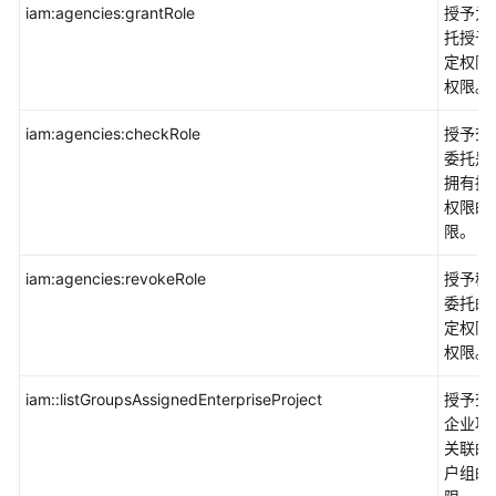
iam:agencies:grantRole
授予为
托授予
定权限
权限。
iam:agencies:checkRole
授予查
委托是
拥有指
权限的
限。
iam:agencies:revokeRole
授予移
委托的
定权限
权限。
iam::listGroupsAssignedEnterpriseProject
授予查
企业项
关联的
户组的