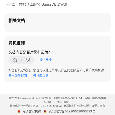
下一篇：数据仓库服务 GaussDB(DWS)
相关文档
意见反馈
文档内容是否对您有帮助？
提供反馈
如您有其它疑问，您也可以通过华为云社区问答频道来与我们联系探讨
云宝助手提问
云社区提问
©2026 Huaweicloud.com 版权所有
黔ICP备20004760号-14
苏B2-20130048号
A2.B1.B2-20070312
增值电信业务经营许可证：B1.B2-20200593 | 代理域名注册服务机构：新网、西数
电子营业执照
贵公网安备 52990002000093号