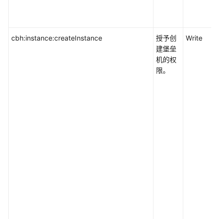
cbh:instance:createInstance
授予创
Write
建堡垒
机的权
限。