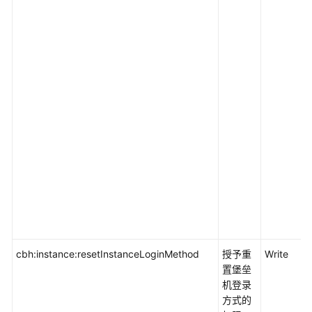
cbh:instance:resetInstanceLoginMethod
授予重
Write
置堡垒
机登录
方式的