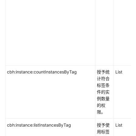
cbh:instance:countInstancesByTag
授予统
List
计符合
标签条
件的实
例数量
的权
限。
cbh:instance:listInstancesByTag
授予使
List
用标签