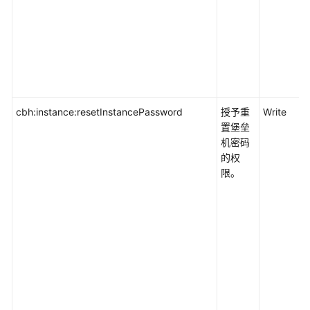
cbh:instance:resetInstancePassword
授予重
Write
置堡垒
机密码
的权
限。