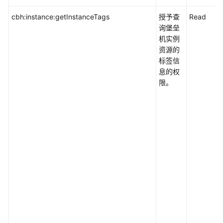
cbh:instance:getInstanceTags
授予查
Read
询堡垒
机实例
资源的
标签信
息的权
限。