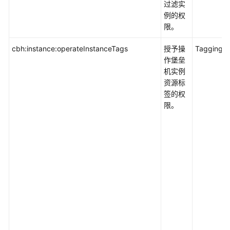
过滤实
例的权
限。
cbh:instance:operateInstanceTags
授予操
Tagging
作堡垒
机实例
资源标
签的权
限。