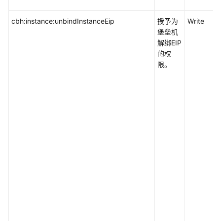
cbh:instance:unbindInstanceEip
授予为
Write
堡垒机
解绑EIP
的权
限。