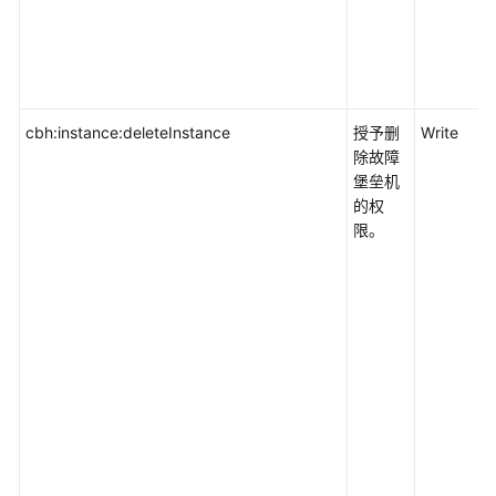
cbh:instance:deleteInstance
授予删
Write
除故障
堡垒机
的权
限。