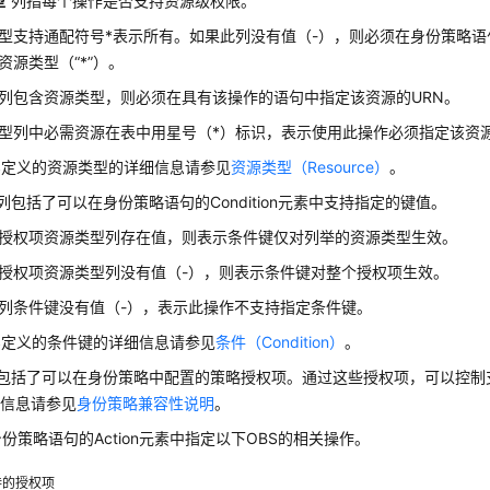
型
”列指每个操作是否支持资源级权限。
型支持通配符号*表示所有。如果此列没有值（-），则必须在身份策略语句的
资源类型（“*”）。
列包含资源类型，则必须在具有该操作的语句中指定该资源的URN。
型列中必需资源在表中用星号（*）标识，表示使用此操作必须指定该资
S定义的资源类型的详细信息请参见
资源类型（Resource）
。
”列包括了可以在身份策略语句的Condition元素中支持指定的键值。
授权项资源类型列存在值，则表示条件键仅对列举的资源类型生效。
授权项资源类型列没有值（-），则表示条件键对整个授权项生效。
列条件键没有值（-），表示此操作不支持指定条件键。
S定义的条件键的详细信息请参见
条件（Condition）
。
列包括了可以在身份策略中配置的策略授权项。通过这些授权项，可以控制支
细信息请参见
身份策略兼容性说明
。
份策略语句的Action元素中指定以下OBS的相关操作。
持的授权项