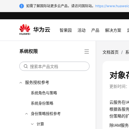
如需了解国际站更多云产品，请访问国际站。
https://www.huaweic
智果园
活动
产品
解决方案
系统权限
文档首页
/
对象
服务授权参考
更新时间
系统角色与策略
云服务在I
系统身份策略
根据各服务
身份策略授权参考
份策略的
计算
除IAM服