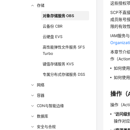
这些授权
存储
SCP不直
对象存储服务 OBS
成员账号
云备份 CBR
限的有效性
IAM服务
云硬盘 EVS
Organi
高性能弹性文件服务 SFS
本章节介绍
Turbo
作（Acti
键值存储服务 KVS
如何使用
专属分布式存储服务 DSS
如何使用
网络
操作（A
容器
操作（Ac
CDN与智能边缘
“
访问级
数据库
操作对
安全与合规