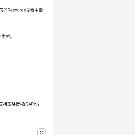
Resource元素中指
源类型。
持策略授权的API访