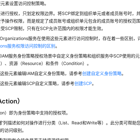
项元素设置访问控制策略。
接进行授权，只划定权限边界。将SCP绑定到组织单元或者成员账号时，
授予操作权限，而是规定了成员账号或组织单元包含的成员账号的授权范围
受SCP限制，只有在SCP允许范围内的权限才能生效。
与Organizations服务在使用这些元素进行访问控制时，存在着一些区别
zations服务权限访问控制的区别
。
IAM服务身份策略授权场景中自定义身份策略和组织服务中SCP使用的
on）、资源（Resource）和条件（Condition）。
这些元素编辑IAM自定义身份策略，请参考
创建自定义身份策略
。
这些元素编辑SCP自定义策略，请参考
创建SCP
。
ction）
tion）即为身份策略中支持的授权项。
别
”列描述如何对操作进行分类（List、Read和Write等）。此分类可帮
应的访问级别。