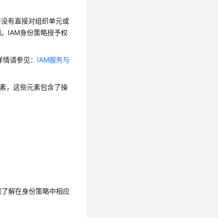
并没有直接对组织单元或
。IAM身份策略授予权
，详情请参见：
IAM服务与
元素，这些元素包含了操
助您了解在身份策略中相应