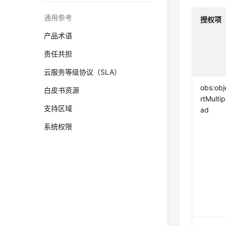
通用参考
授权项
产品术语
责任共担
云服务等级协议（SLA）
obs:obj
白皮书资源
rtMulti
支持区域
ad
系统权限