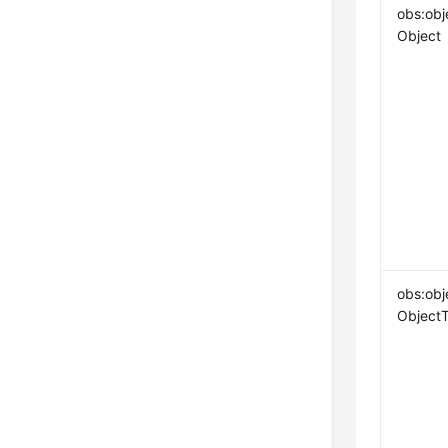
obs:obj
Object
obs:obj
Object