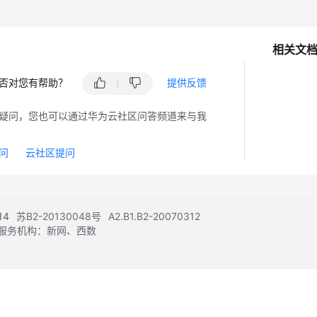
相关文
否对您有帮助？
提供反馈
疑问，您也可以通过华为云社区问答频道来与我
问
云社区提问
14
苏B2-20130048号
A2.B1.B2-20070312
注册服务机构：新网、西数