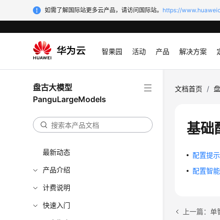
如需了解国际站更多云产品，请访问国际站。
https://www.huaweic
智果园
活动
产品
解决方案
盘古大模型
文档首页
/
盘
PanguLargeModels
基础
最新动态
配置提
产品介绍
配置智
计费说明
快速入门
上一篇：单