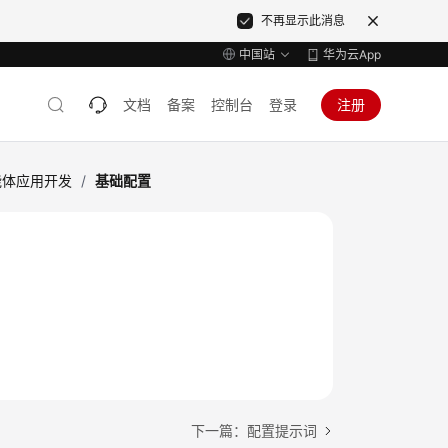
不再显示此消息
中国站
华为云App
文档
备案
控制台
登录
注册
能体应用开发
/
基础配置
下一篇：配置提示词