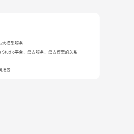
档
古大模型服务
rts Studio平台、盘古服务、盘古模型的关系
用场景