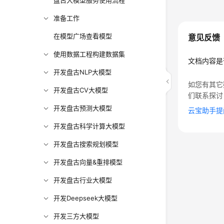
盘古大模型服务使用流程
准备工作
在模型广场查看模型
意见反馈
使用数据工程构建数据集
文档内容是
开发盘古NLP大模型
如您有其它
开发盘古CV大模型
们联系探讨
开发盘古预测大模型
云宝助手提
开发盘古科学计算大模型
开发盘古搜索规划模型
开发盘古向量&重排模型
开发盘古行业大模型
开发Deepseek大模型
开发三方大模型