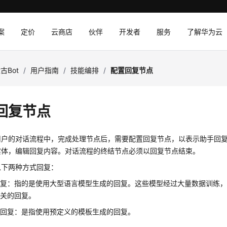
案
定价
云商店
伙伴
开发者
服务
了解华为云
古Bot
/
用户指南
/
技能编排
/
配置回复节点
回复节点
用户的对话流程中，完成处理节点后，需要配置回复节点，以表示助手回
实体，编辑回复内容。对话流程的终结节点必须以回复节点结束。
以下两种方式回复：
回复：指的是使用大型语言模型生成的回复。这些模型经过大量数据训练
相关的回复。
板回复：是指使用预定义的模板生成的回复。