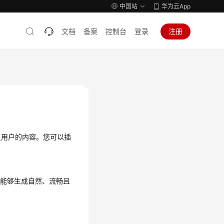
中国站
华为云App
文档
备案
控制台
登录
注册
复用户的内容。您可以插
，能够生成自然、流畅且