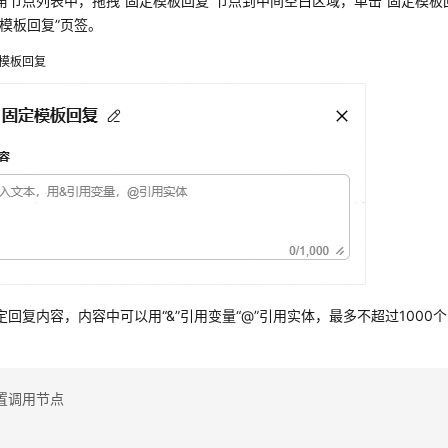
角节点列表中，拖拽
“固定模板回复”
节点到中间空白区域，单击“固定模板
定模板回复”
页签。
模板回复
定回复内容，内容中可以用“&”引用变量“@”引用实体，最多不超过1000
置调用节点