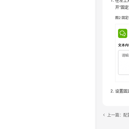
在左上
开
“固
图2
固定
设置固
上一篇：配