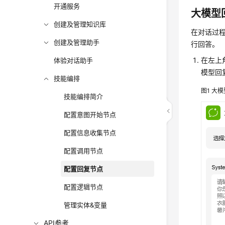
开通服务
大模型
创建及管理知识库
在对话过
创建及管理助手
行回答。
在左上
体验对话助手
模型回
技能编排
图1
大模
技能编排简介
配置意图开始节点
配置信息收集节点
配置调用节点
配置回复节点
配置逻辑节点
管理实体&变量
API参考