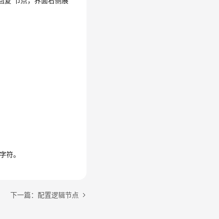
回复”节点，界面右侧展
个字符。
下一篇：配置逻辑节点