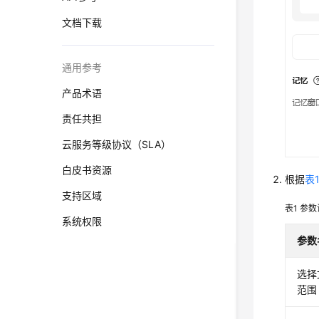
文档下载
通用参考
产品术语
责任共担
云服务等级协议（SLA）
白皮书资源
根据
表
支持区域
表1
参数
系统权限
参数
选择
范围