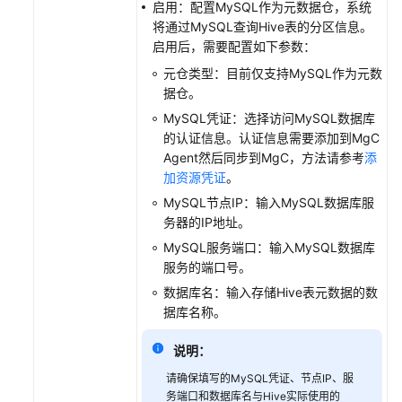
启用：配置MySQL作为元数据仓，系统
将通过MySQL查询Hive表的分区信息。
系
启用后，需要配置如下参数：
统
权
元仓类型：目前仅支持MySQL作为元数
限
据仓。
MySQL凭证：选择访问MySQL数据库
的认证信息。认证信息需要添加到MgC
Agent然后同步到MgC，方法请参考
添
加资源凭证
。
MySQL
节点IP：输入MySQL数据库服
务器的IP地址。
MySQL
服务端口：输入MySQL数据库
服务的端口号。
数据库名：输入存储Hive
表元数据
的数
据库名称。
说明：
请确保填写的MySQL凭证、节点IP、服
务端口和数据库名与Hive实际使用的