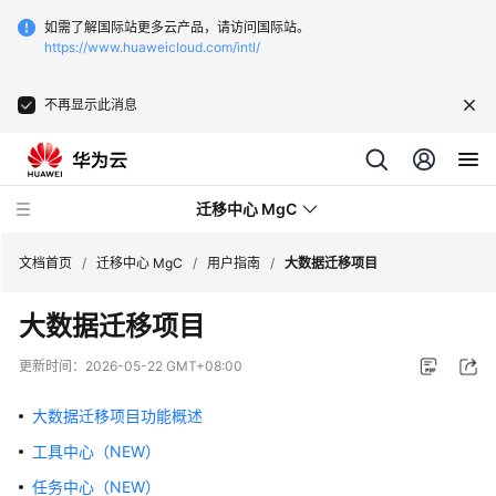
如需了解国际站更多云产品，请访问国际站。
https://www.huaweicloud.com/intl/
不再显示此消息
迁移中心 MgC
文档首页
/
迁移中心 MgC
/
用户指南
/
大数据迁移项目
大数据迁移项目
最
新
更新时间：
2026-05-22 GMT+08:00
动
态
大数据迁移项目功能概述
工具中心（NEW）
产
品
任务中心（NEW）