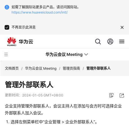
如需了解国际站更多云产品，请访问国际站。
https://www.huaweicloud.com/intl/
不再显示此消息
华为云会议 Meeting
文档首页
/
华为云会议 Meeting
/
管理员指南
/
管理外部联系人
管理外部联系人
最
新
更新时间：
2024-01-05 GMT+08:00
动
态
企业支持管理外部联系人，会议主持人在添加与会方时可选择企业
外部联系人加入会议。
服
选择左侧菜单栏中
“
企业管理 > 企业外部联系人
”
。
务