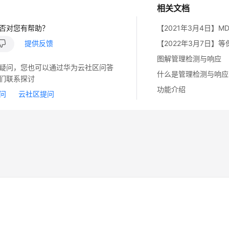
相关文档
否对您有帮助？
提供反馈
【2022年3月7日】
图解管理检测与响应
疑问，您也可以通过华为云社区问答
什么是管理检测与响应
们联系探讨
功能介绍
问
云社区提问
14
苏B2-20130048号
A2.B1.B2-20070312
注册服务机构：新网、西数