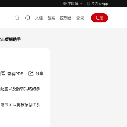
中国站
华为云App
文档
备案
控制台
登录
注册
攻击缓解助手
分享
查看PDF
、配置以及防御策略的参
响应团队将根据您IT系