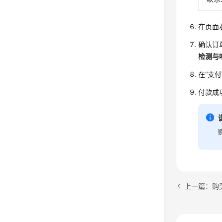
在页面
确认订
检测与
在
“支付
付款成
上一篇：购