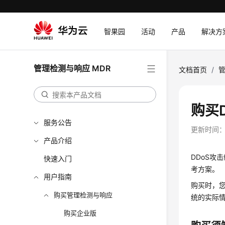
智果园
活动
产品
解决方
管理检测与响应 MDR
文档首页
/
管
购买
服务公告
更新时间
产品介绍
DDoS攻
快速入门
考方案。
用户指南
购买时，
购买管理检测与响应
统的实际
购买企业版