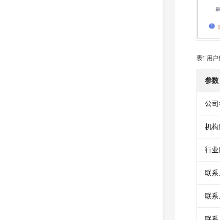
表1
用户
参数
公司
机构
行业
联系
联系
联系