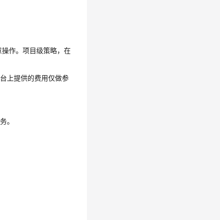
行任意操作。项目级策略，在
制台上提供的费用仅做参
服务。
。