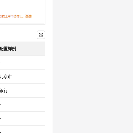
配置样例
-
北京市
银行
-
-
-