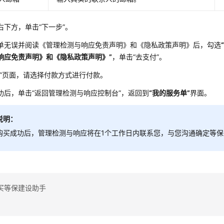
右下方，单击
“下一步”
。
单无误并阅读
《管理检测与响应免责声明》
和
《隐私政策声明》
后，勾选
响应免责声明》和《隐私政策声明》”
，单击
“去支付”
。
”
页面，请选择付款方式进行付款。
功后，单击
“返回管理检测与响应控制台”
，返回到
“我的服务单”
界面。
说明：
购买成功后，管理检测与响应将在1个工作日内联系您，与您沟通确定等保
买等保建设助手