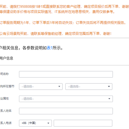
户相关信息，各参数说明如
表1
所示。
用户信息