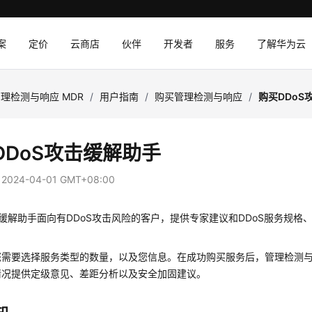
案
定价
云商店
伙伴
开发者
服务
了解华为云
理检测与响应 MDR
/
用户指南
/
购买管理检测与响应
/
购买DDoS
DDoS攻击缓解助手
：
2024-04-01 GMT+08:00
击缓解助手面向有DDoS攻击风险的客户，提供专家建议和DDoS服务规格
您需要选择服务类型的数量，以及您信息。在成功购买服务后，管理检测与
情况提供定级意见、差距分析以及安全加固建议。