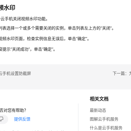
频水印
为云手机关闭视频水印功能。
列表选择一个或多个需要关闭的实例，单击列表左上方的“关闭”。
视频水印页面，检查实例信息无误后，单击“确定”。
窗提示“关闭成功”，单击“确定”。
云手机设置防截屏
下一篇：
相关文档
否对您有帮助？
最新动态
提供反馈
图解云手机服务
什么是云手机服务