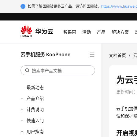
如需了解国际站更多云产品，请访问国际站。
https://www.huaweic
智果园
活动
产品
解决方案
云手机服务 KooPhone
文档首页
/
云
为云
最新动态
更新时间
产品介绍
云手机提
计费说明
性和保护隐
快速入门
用户指南
开启视