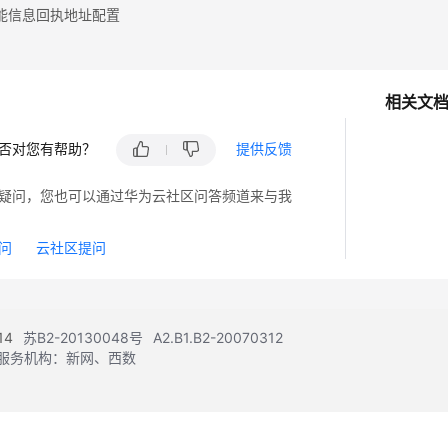
能信息回执地址配置
相关文
否对您有帮助？
提供反馈
疑问，您也可以通过华为云社区问答频道来与我
问
云社区提问
14
苏B2-20130048号
A2.B1.B2-20070312
注册服务机构：新网、西数