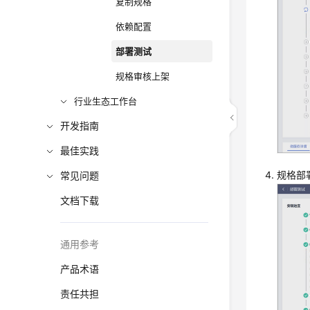
复制规格
依赖配置
部署测试
规格审核上架
行业生态工作台
开发指南
最佳实践
规格部
常见问题
文档下载
通用参考
产品术语
责任共担