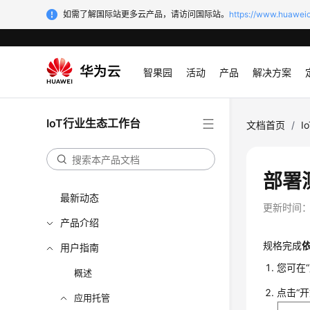
如需了解国际站更多云产品，请访问国际站。
https://www.huaweic
智果园
活动
产品
解决方案
IoT行业生态工作台
文档首页
/
I
部署
最新动态
更新时间
产品介绍
规格完成
用户指南
您可在“
概述
点击“
应用托管