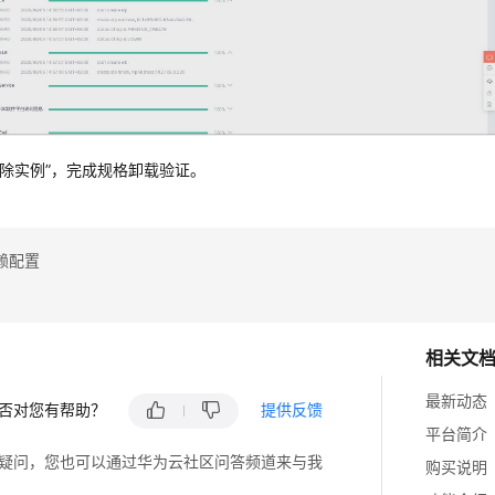
删除实例”，完成规格卸载验证。
赖配置
相关文
最新动态
否对您有帮助？
提供反馈
平台简介
疑问，您也可以通过华为云社区问答频道来与我
购买说明