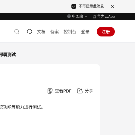
不再显示此消息
中国站
华为云App
文档
备案
控制台
登录
注册
部署测试
分享
查看PDF
系统功能等能力进行测试。