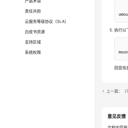
产品术语
责任共担
umou
云服务等级协议（SLA）
执行以
白皮书资源
支持区域
moun
系统权限
回显信
上一篇：（可
意见反馈
文档内容是