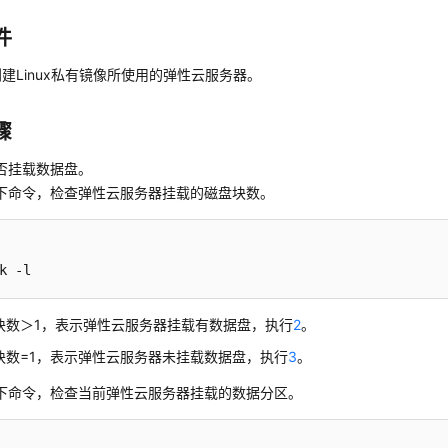
件
建Linux私有镜像所使用的
弹性云服务器
。
骤
否挂载数据盘。
下命令，检查
弹性云服务器
挂载的磁盘块数。
k -l
块数＞1，表示
弹性云服务器
挂载有数据盘，执行
2
。
块数=1，表示
弹性云服务器
未挂载数据盘，执行
3
。
下命令，检查当前
弹性云服务器
挂载的数据分区。