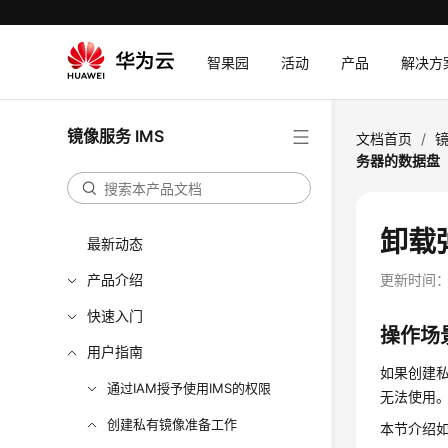
智果园
活动
产品
解决方
镜像服务 IMS
文档首页
/
镜
务器的数据盘
卸载
最新动态
产品介绍
更新时间
快速入门
操作场
用户指南
如果创建
通过IAM授予使用IMS的权限
无法使用
创建私有镜像准备工作
本节介绍