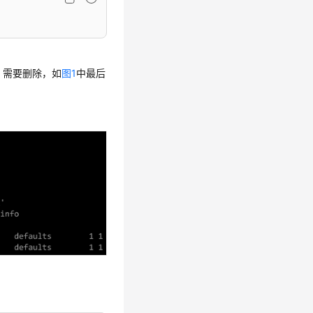
息，需要删除，如
图1
中最后