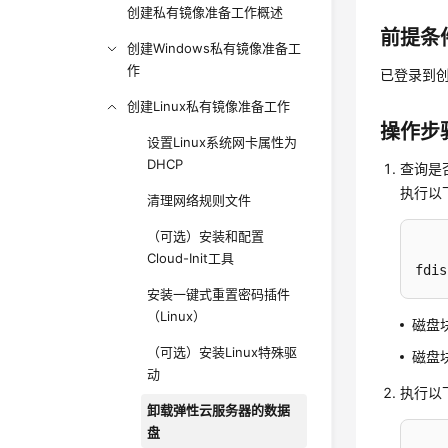
创建私有镜像准备工作概述
前提条
创建Windows私有镜像准备工
作
已登录到创
创建Linux私有镜像准备工作
操作步
设置Linux系统网卡属性为
DHCP
查询是
执行以
清理网络规则文件
（可选）安装和配置
Cloud-Init工具
fdis
安装一键式重置密码插件
（Linux）
磁盘
（可选）安装Linux特殊驱
磁盘
动
执行以
卸载弹性云服务器的数据
盘