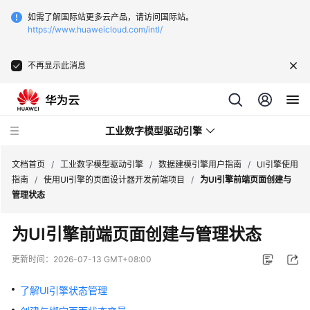
如需了解国际站更多云产品，请访问国际站。
https://www.huaweicloud.com/intl/
不再显示此消息
工业数字模型驱动引擎
文档首页
/
工业数字模型驱动引擎
/
数据建模引擎用户指南
/
UI引擎使用
指南
/
使用UI引擎的页面设计器开发前端项目
/
为UI引擎前端页面创建与
管理状态
最
新
为UI引擎前端页面创建与管理状态
动
态
更新时间：
2026-07-13 GMT+08:00
产
了解UI引擎状态管理
品