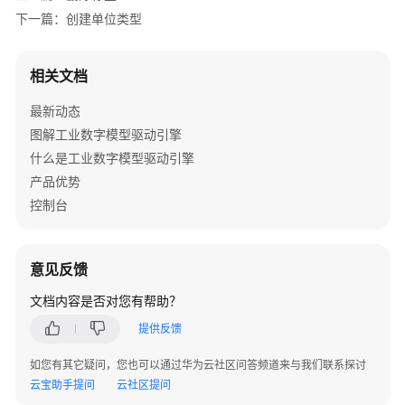
下一篇：创建单位类型
数
据
建
相关文档
模
引
最新动态
擎
图解工业数字模型驱动引擎
用
什么是工业数字模型驱动引擎
户
产品优势
指
控制台
南
设
意见反馈
计
态
文档内容是否对您有帮助？
使
用
提供反馈
指
如您有其它疑问，您也可以通过华为云社区问答频道来与我们联系探讨
南
云宝助手提问
云社区提问