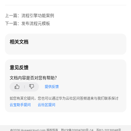
上一篇：流程引擎功能案例
下一篇：发布流程元模板
相关文档
意见反馈
文档内容是否对您有帮助？
提供反馈
如您有其它疑问，您也可以通过华为云社区问答频道来与我们联系探讨
云宝助手提问
云社区提问
©2026 Huaweicloud.com 版权所有
黔ICP备20004760号-14
苏B2-20130048号