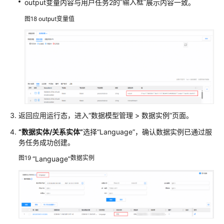
“输入框”
output变量内容与用户任务2的
展示内容一致。
图18
output变量值
返回
应用运行态
，进入
“
数据模型管理
>
数据实例
”
页面。
“数据实体/关系实体”
选择
“Language”
，确认数据实例已通过服
务任务成功创建。
图19
数据实例
“Language”