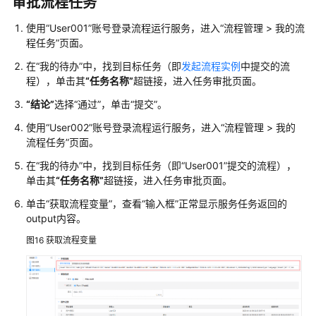
审批流程任务
使用
“User001”
账号登录流程运行服务，进入
“
流程管理
>
我的流
程任务
”
页面。
在
“我的待办”
中，找到目标任务（即
发起流程实例
中提交的流
程），单击其
“任务名称”
超链接，进入任务审批页面。
“结论”
选择
“通过”
，单击
“提交”
。
使用
“User002”
账号登录流程运行服务，进入
“
流程管理
>
我的
流程任务
”
页面。
在
“我的待办”
中，找到目标任务（即
“User001”
提交的流程），
单击其
“任务名称”
超链接，进入任务审批页面。
单击
“获取流程变量”
，查看
“输入框”
正常显示服务任务返回的
output内容。
图16
获取流程变量