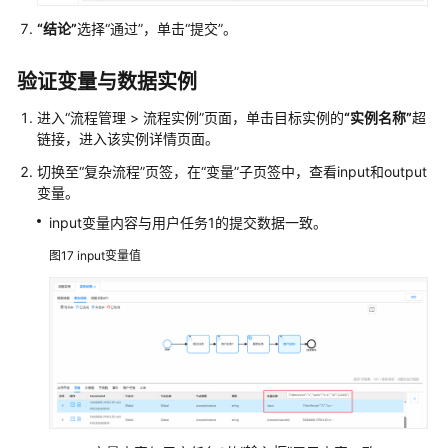
“结论”
选择
“通过”
，单击
“提交”
。
验证变量与数据实例
进入
“
流程管理
>
流程实例
”
页面，单击目标实例的
“实例名称”
超
链接，进入该实例详情页面。
切换至
“复杂流程”
页签，在
“变量”
子页签中，查看input和output
变量。
input变量内容与用户任务1的提交数据一致。
图17
input变量值