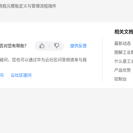
流程元模板定义与管理流程插件
相关文
最新动态
否对您有帮助？
提供反馈
图解工业
疑问，您也可以通过华为云社区问答频道来与我
什么是工
产品优势
问
云社区提问
控制台