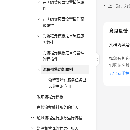
在UI编辑页面设置插件属
上一篇：为
性
在UI编辑页面设置插件高
级属性
意见反馈
为流程元模板定义流程服
务编排
文档内容是
为流程元模板定义与管理
如您有其它
流程插件
们联系探讨
流程引擎功能案例
云宝助手提
流程变量在服务任务出
入参中的应用
发布流程元模板
审核流程编排服务的任务
通过流程运行服务运行流程
监控和管理流程运行服务