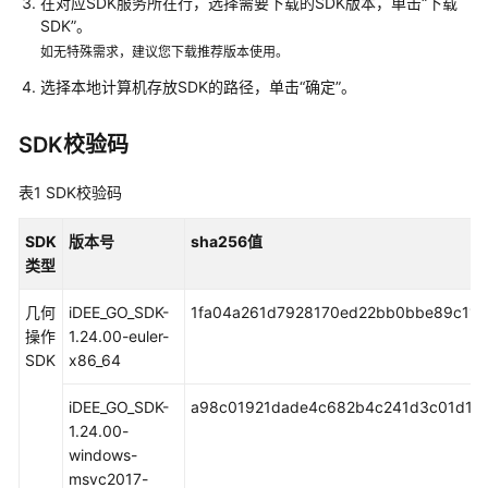
说
在对应SDK服务所在行，选择需要下载的SDK版本，单击
“下载
明
SDK”
。
如无特殊需求，建议您下载推荐版本使用。
快
选择本地计算机存放SDK的路径，单击
“确定”
。
速
入
SDK校验码
门
表1
SDK校验码
用
户
SDK
版本号
sha256值
指
类型
南
几何
iDEE_GO_SDK-
1fa04a261d7928170ed22bb0bbe89c11b
iDEE
操作
1.24.00-euler-
使
SDK
x86_64
用
流
iDEE_GO_SDK-
a98c01921dade4c682b4c241d3c01d13
程
1.24.00-
windows-
授
msvc2017-