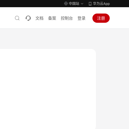
中国站
华为云App
文档
备案
控制台
登录
注册