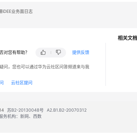
iDEE业务面日志
相关文
否对您有帮助？
提供反馈
疑问，您也可以通过华为云社区问答频道来与我
问
云社区提问
14
苏B2-20130048号
A2.B1.B2-20070312
注册服务机构：新网、西数