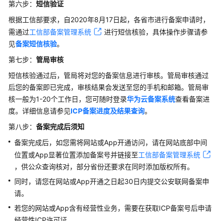
第六步：
短信验证
根据工信部要求，自2020年8月17日起，各省市进行备案申请时，
需通过
工信部备案管理系统
进行短信核验，具体操作步骤请参
见
备案短信核验
。
第七步：
管局审核
短信核验通过后，管局将对您的备案信息进行审核。管局审核通过
后您的备案即已完成，审核结果会发送至您的手机和邮箱。管局审
核一般为1-20个工作日，您可随时登录
华为云备案系统
查看备案进
度。详细信息请参见
ICP
备案进度及结果查询
。
第八步：
备案完成后须知
备案完成后，如您需将网站或App开通访问，请在网站底部中间
位置或App显著位置添加备案号并链接至
工信部备案管理系统
，供公众查询核对，部分省份还要求在同时添加版权所有。
同时，请您在网站或App开通之日起30日内提交公安联网备案申
请。
若您的网站或App含有经营性业务，需要在获取ICP备案号后申请
经营性ICP许可证。