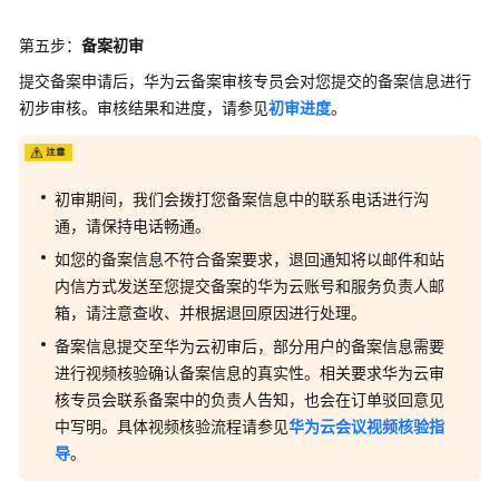
皮
书
第五步：
备案初审
资
提交备案申请后，华为云备案审核专员会对您提交的备案信息进行
源
初步审核。审核结果和进度，请参见
初审进度
。
支
持
区
初审期间，我们会拨打您备案信息中的联系电话进行沟
域
通，请保持电话畅通。
系
如您的备案信息不符合备案要求，退回通知将以邮件和站
统
内信方式发送至您提交备案的华为云账号和服务负责人邮
权
箱，请注意查收、并根据退回原因进行处理。
限
备案信息提交至华为云初审后，部分用户的备案信息需要
进行视频核验确认备案信息的真实性。相关要求华为云审
核专员会联系备案中的负责人告知，也会在订单驳回意见
中写明。具体视频核验流程请参见
华为云会议视频核验指
导
。