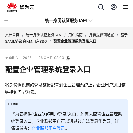
统一身份认证服务 IAM
文档首页
/
统一身份认证服务 IAM
/
用户指南
/
身份提供商配置
/
基于
SAML协议的IAM用户SSO
/
配置企业管理系统登录入口
更新时间：
2025-11-28 GMT+08:00
配置企业管理系统登录入口
最
新
动
将身份提供商的登录链接配置到企业管理系统上，企业用户通过该
态
链接访问华为云。
产
品
华为云提供“企业联邦用户登录”入口，如您未配置企业管理系
介
统登录入口，企业联邦用户可以通过该方法登录华为云，详
绍
情请参考：
企业联邦用户登录
。