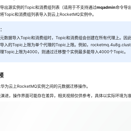
导出源实例的Topic和消费组列表（适用于不支持通过
mqadmin
命令导
将Topic和消费组列表导入到云上RocketMQ实例中。
明：
元数据导入Topic和消费组时，Topic和消费组会创建在所有代理上。因此
导入的Topic上限为单个代理的Topic上限。例如，rocketmq.4u8g.clu
理Topic上限为4000，则通过迁移整个实例最多能导入4000个Topic。
频
华为云上RocketMQ实例之间的元数据迁移操作。
能演进，操作界面可能存在差异，相关视频仅供参考，具体以实际环境为