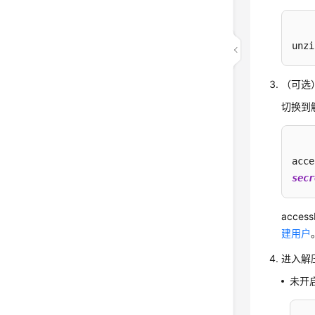
unzi
（可选）
切换到解
acce
secr
acce
建用户
进入解
未开