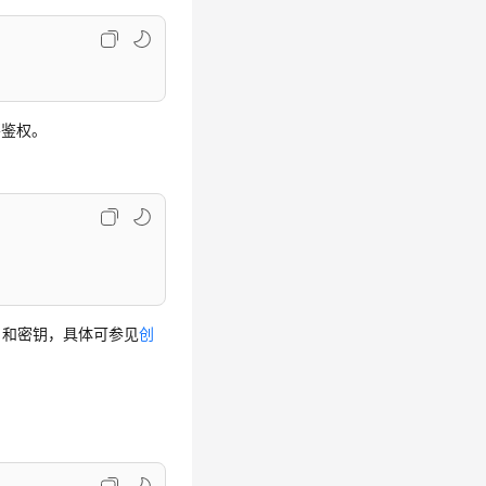
要鉴权。
用户名和密钥，具体可参见
创