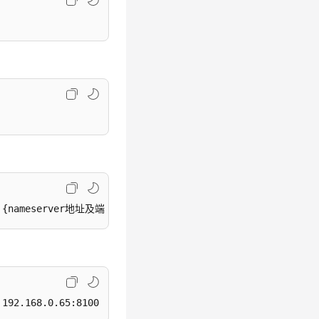
 -n {nameserver地址及端口号}
 192.168.0.65:8100