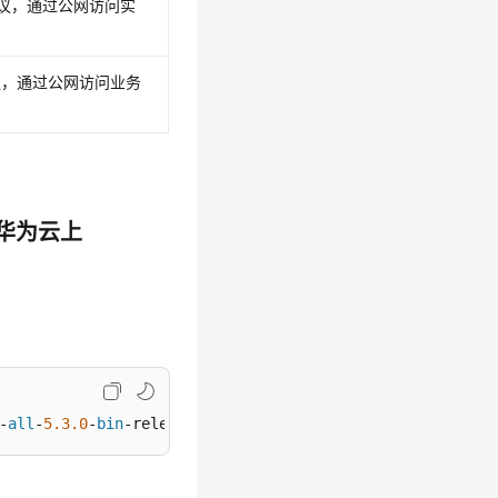
协议，通过公网访问实
议，通过公网访问业务
。
在华为云上
-
all
-
5.3
.0
-
bin
-release.
zip