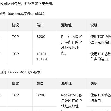
有公网访问权限，并配置如下安全组。
规则（RocketMQ实例4.8.0版本）
协议
端口
源地址
说明
向
TCP
8200
RocketMQ客
使用TCP协
户端所在的IP
据节点的端
地址或地址
段。
向
TCP
10101-
使用TCP协
10199
节点的端口
规则（RocketMQ实例5.x版本）
协议
端口
源地址
说明
向
TCP
8200
RocketMQ客
使用TCP协
户端所在的IP
的端口。
地址或地址