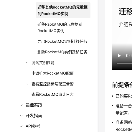
迁移其他RocketMQ的元数据
到RocketMQ实例
迁移RabbitMQ的元数据到
RocketMQ实例
导出RocketMQ实例迁移任务
删除RocketMQ实例迁移任务
测试实例性能
申请扩大RocketMQ配额
查看监控指标与配置告警
前提条
查看RocketMQ审计日志
已购买Ro
最佳实践
准备一台
量配置
开发指南
准备网
API参考
Rock