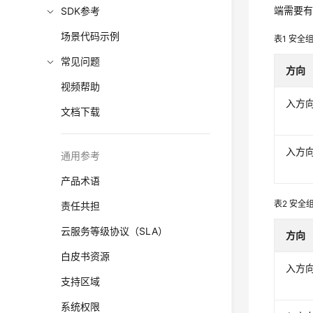
端需要
SDK参考
场景代码示例
表1
安全组
常见问题
方向
视频帮助
入方
文档下载
入方
通用参考
产品术语
表2
安全组
责任共担
云服务等级协议（SLA）
方向
白皮书资源
入方
支持区域
系统权限