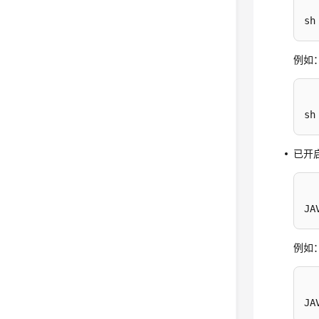
sh
例如：“
sh
已开
JA
例如：“
JA