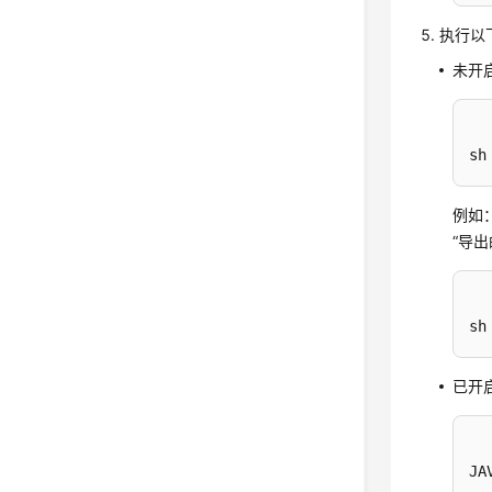
执行以
未开
sh
例如：“
“导出
sh
已开
JA