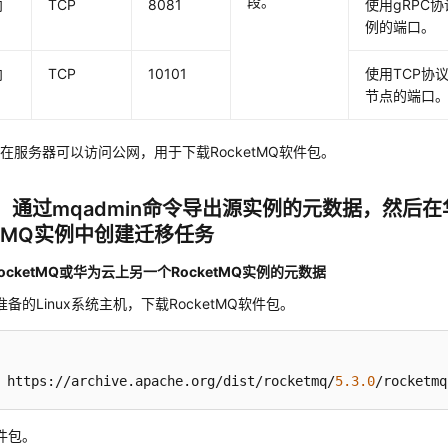
段。
向
TCP
8081
使用gRPC
例的端口。
向
TCP
10101
使用TCP协
节点的端口
在服务器可以访问公网，用于下载RocketMQ软件包。
：通过mqadmin命令导出源实例的元数据，然后
etMQ实例中创建迁移任务
ocketMQ或华为云上另一个RocketMQ实例的元数据
备的Linux系统主机，下载RocketMQ软件包。
 https://archive.apache.org/dist/rocketmq/
5.3
.0
/rocketmq
件包。