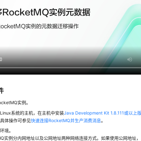
件
cketMQ实例。
Linux系统的主机，在主机中安装
Java Development Kit 1.8.111或以
，具体操作可参见
快速连接RocketMQ并生产消费消息
。
络环境。
etMQ实例分内网地址以及公网地址两种网络连接方式。如果使用公网地址