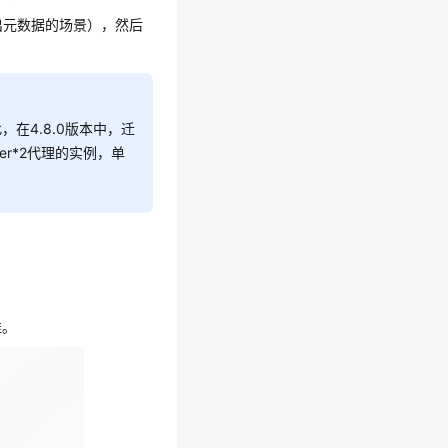
出元数据的场景），然后
，在4.8.0版本中，迁
ster*2代理的实例，单
准。