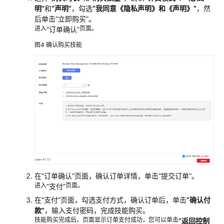
技
明”
和
“声明”
，勾选
“我同意《隐私声明》和《声明》”
，然
能
后单击
“立即购买”
。
市
进入
页面。
“订单确认”
场
查
图4
确认购买技能
找
技
能
预
置
商
用
技
能
在
“订单确认”
页面，确认订单详情，单击
“提交订单”
。
定
进入
页面。
“支付”
制
在
“支付”
页面，勾选支付方式，确认订单后，单击
“确认付
技
款”
，输入支付密码，完成技能购买。
能
技能购买完成后，页面显示订单支付成功，您可以单击
“返回控制