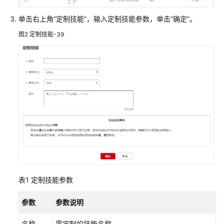
控
制
单击右上角
“定制技能”
，输入定制技能参数，单击
“确定”
。
台）
图2
定制技能-39
用
户
介
绍
使
用
流
程
简
介
表1
定制技能参数
权
限
参数
参数说明
管
理
名称
需定制的技能名称。