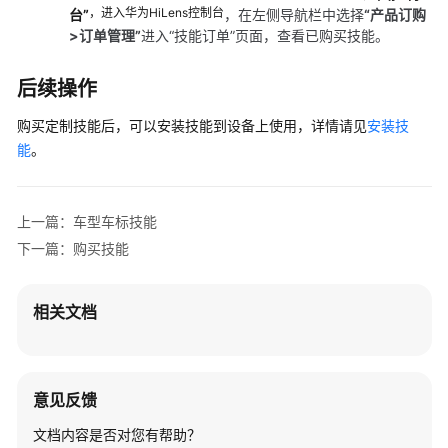
，进入华为HiLens控制台
台”
，在左侧导航栏中选择
“产品订购
购
>订单管理”
进入
“技能订单”
页面，查看已购买技能。
买
技
后续操作
能
购买定制技能后，可以安装技能到设备上使用，详情请见
安装技
管
能
。
理
数
据
上一篇：车型车标技能
管
下一篇：购买技能
理
产
相关文档
品
Caffe
算
意见反馈
子
边
文档内容是否对您有帮助？
界