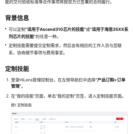
能的交付验收标准等合作事项将按双方已签署的合同履行。
公
告
背景信息
产
可以定制
“适用于Ascend310芯片的技能”
或
“适用于海思35XX系
品
介
列芯片的技能”
的任意一种。
绍
定制技能需要提交定制需求，然后会有相应的工作人员与您联
系，协商细节事项与费用事宜。
快
速
定制技能
入
门
登录HiLens管理控制台，在左侧导航栏中选择
“产品订购>订单
管理”
。
用
在
“我的技能”
页面，单击
“我的定制”
页签，进入定制技能页面。
户
指
图1
定制技能
南
（基
础
版