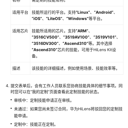
创
适用平台
技能所运行的平台。支持
“Linux”
、
“Android”
、
建
“iOS”
、
“LiteOS”
、
“Windows”
等平台。
工
作
适用芯片
技能所适用的芯片。支持
“ARM”
、
空
“3516CV500”
、
“3519AV100”
、
“3519V101”
、
间
“3516DV300”
、
“Ascend310”
等。其中选择
“Ascend310”
芯片的技能，可用于HiLens Kit设
订
备。
购
HiLens
描述
该技能的详细描述，例如使用场景、技能效率等。
产
品
提交表单后，会有工作人员联系您协商技能具体的细节事项。同
注
时您可以在
“我的定制”
页面查看此定制技能的状态。
册
审核中：定制技能申请正在审核。
HiLens
未通过：如果您尚未签订合同，华为HiLens将驳回您的定制技
Kit
能申请。
管
定制中：技能正在定制。