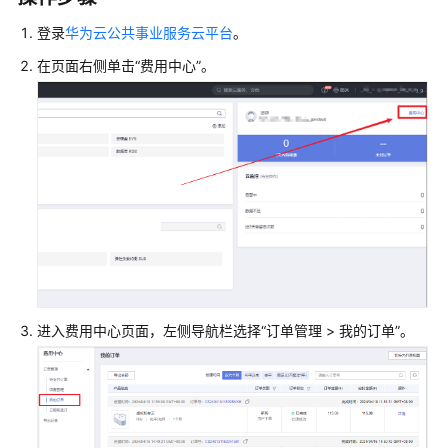
入
门
登录
华为云公共事业服务云平台
。
在页面右侧单击“费用中心”。
用
户
指
南
注
册
华
为
云
公
共
进入费用中心页面，左侧导航栏选择“订单管理 > 我的订单”。
事
业
服
务
云