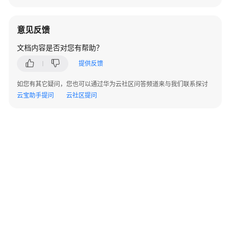
务
意见反馈
订
单
文档内容是否对您有帮助？
管
提供反馈
理
如您有其它疑问，您也可以通过华为云社区问答频道来与我们联系探讨
待
云宝助手提问
云社区提问
支
付
订
单
续
费
管
理
我
的