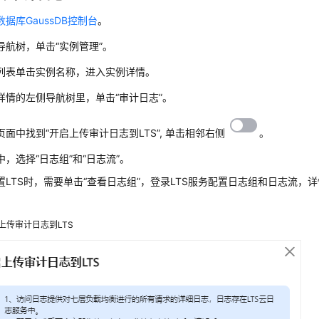
据库GaussDB控制台
。
导航树，单击“实例管理”。
列表单击实例名称，进入实例详情。
详情的左侧导航树里，单击“审计日志”。
页面中找到“开启上传审计日志到LTS”, 单击相邻右侧
。
中，选择“日志组”和“日志流”。
置LTS时，需要单击“查看日志组”，登录LTS服务配置日志组和日志流，
上传审计日志到LTS