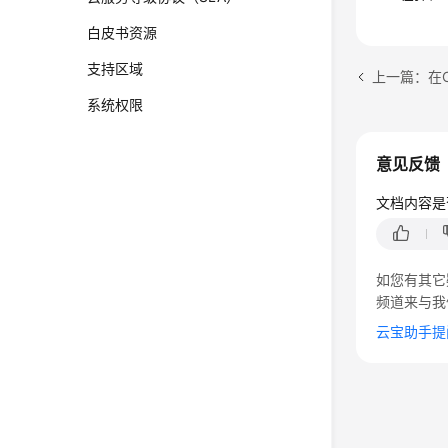
白皮书资源
支持区域
上一篇：在C
系统权限
意见反馈
文档内容是
如您有其它
频道来与我
云宝助手提