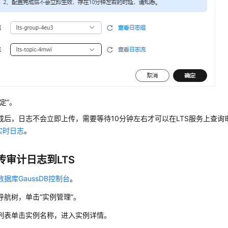
定”。
成后，日志不会立即上传，需要等待10分钟左右才可以在LTS服务上查询
实时日志
。
传审计日志到LTS
据库GaussDB控制台
。
导航树，单击“实例管理”。
列表单击实例名称，进入实例详情。