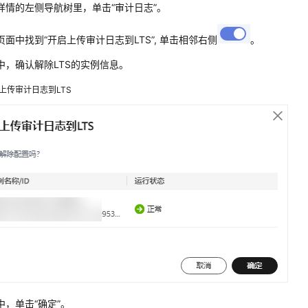
详情的左侧导航树里，单击“审计日志”。
页面中找到“开启上传审计日志到LTS”, 单击相邻右侧
。
中，确认解除LTS的实例信息。
上传审计日志到LTS
中，单击“确定”。