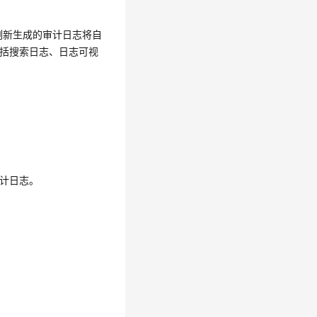
例新生成的审计日志将自
括搜索日志、日志可视
审计日志。