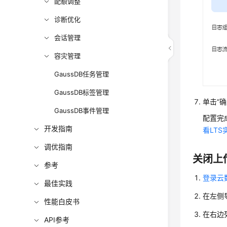
配额调整
诊断优化
会话管理
容灾管理
GaussDB任务管理
GaussDB标签管理
单击“确
GaussDB事件管理
配置完
开发指南
看LTS
调优指南
关闭上
参考
登录云数
最佳实践
在左侧
性能白皮书
在右边
API参考