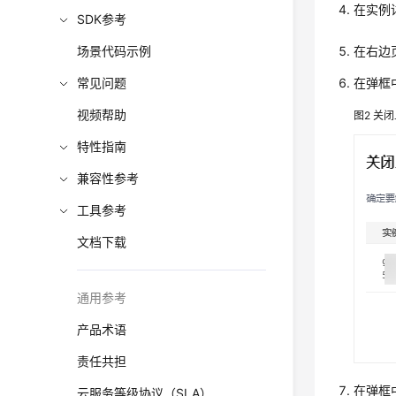
在实例
SDK参考
场景代码示例
在右边
常见问题
在弹框
视频帮助
图2
关闭
特性指南
兼容性参考
工具参考
文档下载
通用参考
产品术语
责任共担
在弹框
云服务等级协议（SLA）