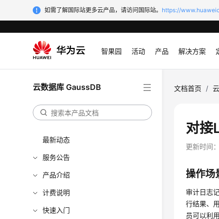
如需了解国际站更多云产品，请访问国际站。
https://www.huaweic
智果园
活动
产品
解决方案
云数据库 GaussDB
文档首页
/
云
对接
最新动态
更新时间
服务公告
操作场
产品介绍
审计日志记
计费说明
行结果、
快速入门
员可以利