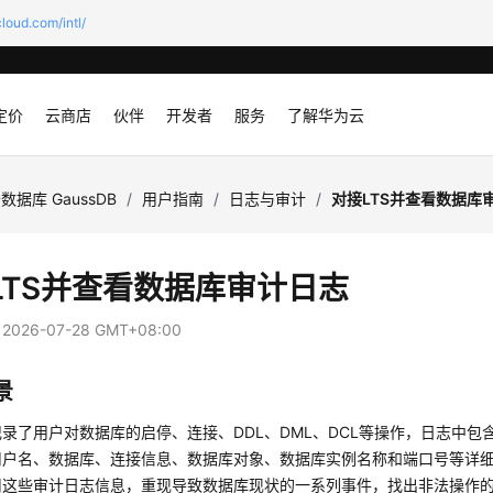
loud.com/intl/
定价
云商店
伙伴
开发者
服务
了解华为云
数据库 GaussDB
/
用户指南
/
日志与审计
/
对接LTS并查看数据库
LTS并查看数据库审计日志
：
2026-07-28 GMT+08:00
景
录了用户对数据库的启停、连接、DDL、DML、DCL等操作，日志中包
用户名、数据库、连接信息、数据库对象、数据库实例名称和端口号等详
用这些审计日志信息，重现导致数据库现状的一系列事件，找出非法操作