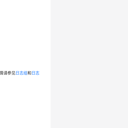
详情请参见
日志组
和
日志