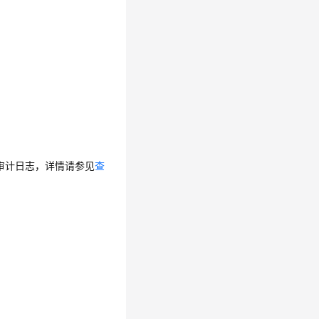
审计日志，详情请参见
查