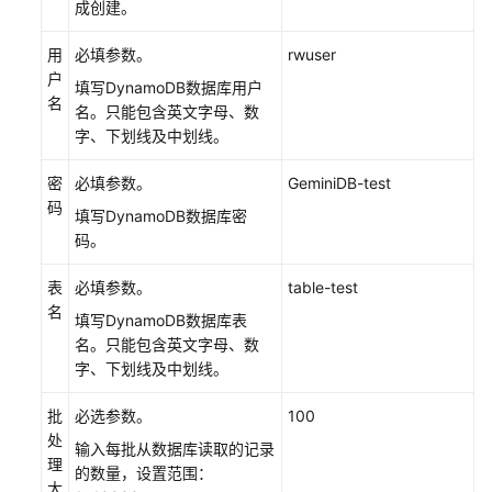
成创建。
托
权
用
必填参数。
rwuser
限
户
填写DynamoDB数据库用户
名
名。只能包含英文字母、数
配
字、下划线及中划线。
置
函
密
必填参数。
GeminiDB-test
数
码
的
填写DynamoDB数据库密
网
码。
络
环
表
必填参数。
table-test
境
名
填写DynamoDB数据库表
名。只能包含英文字母、数
配
字、下划线及中划线。
置
函
批
必选参数。
100
数
处
输入每批从数据库读取的记录
的
理
的数量，设置范围：
触
大