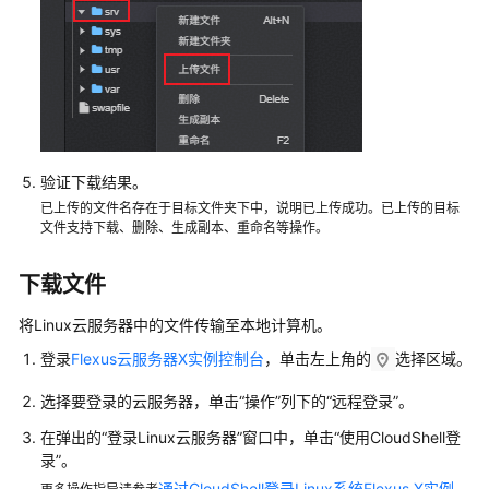
用
CloudShell
向
Linux
云
服
务
验证下载结果。
器
已上传的文件名存在于目标文件夹下中，说明已上传成功。已上传的目标
传
文件支持下载、删除、生成副本、重命名等操作。
输
文
下载文件
件
将Linux云服务器中的文件传输至本地计算机。
使
登录
Flexus云服务器X实例控制台
，单击左上角的
选择区域。
用
MSTSC
选择要登录的云服务器，单击“操作”列下的“远程登录”。
在
本
在弹出的“登录Linux云服务器”窗口中，单击“使用CloudShell登
地
录”。
Windows
通过CloudShell登录Linux系统Flexus X实例