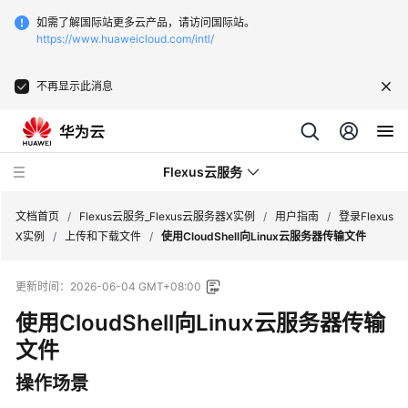
如需了解国际站更多云产品，请访问国际站。
https://www.huaweicloud.com/intl/
不再显示此消息
Flexus云服务
文档首页
/
Flexus云服务_Flexus云服务器X实例
/
用户指南
/
登录Flexus
X实例
/
上传和下载文件
/
使用CloudShell向Linux云服务器传输文件
更新时间：
2026-06-04 GMT+08:00
使用CloudShell向Linux云服务器传输
最
新
文件
动
操作场景
态