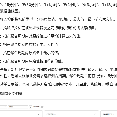
近15分钟”、“近30分钟”、“近1小时”、“近2小时”、“近3小时”、“近12小
的数据曲线图。
选择监控的指标值类型。分为原始值、平均值、最大值、最小值和求和值
：指监控指标在被处理或转换之前的最初的形式或状态的值。
：指在聚合周期内对原始值进行平均计算出来的值。
：指在聚合周期内原始值中最大的值。
：指在聚合周期内原始值中最小的值。
：指在聚合周期内原始值相加得到的值。
期是指云监控服务在一定周期内对原始采样指标数据进行最大、最小、平
过程，您可以根据业务需求选择聚合周期，聚合周期目前有1分钟、5分钟
动单击刷新，也可以选择开启“自动刷新”功能，开启后，系统每30秒自
常用数据监控指标