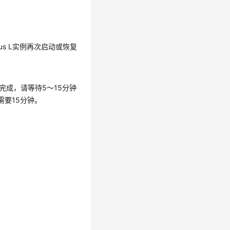
us L实例再次启动或恢复
完成，请等待5～15分钟
要15分钟。