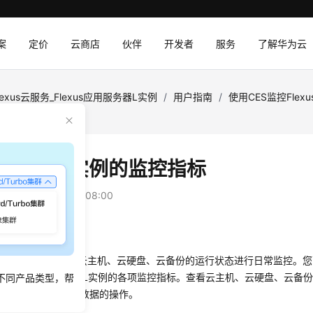
案
定价
云商店
伙伴
开发者
服务
了解华为云
lexus云服务_Flexus应用服务器L实例
/
用户指南
/
使用CES监控Flexu
lexus L实例的监控指标
：
2025-12-16 GMT+08:00
景
对Flexus L实例中的云主机、云硬盘、云备份的运行状态进行日常监控。您可以
直观地查看Flexus L实例的各项监控指标。查看云主机、云硬盘、云备
不同产品类型，帮
为例，介绍查看监控数据的操作。