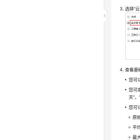
选择“
查看基
您可
您可查
天”
您可
原
平
最