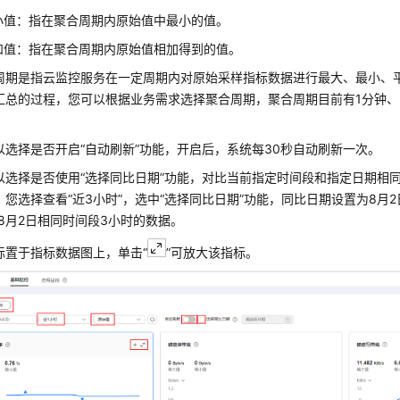
小值：指在聚合周期内原始值中最小的值。
和值：指在聚合周期内原始值相加得到的值。
周期是指云监控服务在一定周期内对原始采样指标数据进行最大、最小、
汇总的过程，您可以根据业务需求选择聚合周期，聚合周期目前有1分钟、5
以选择是否开启“自动刷新”功能，开启后，系统每30秒自动刷新一次。
以选择是否使用“选择同比日期”功能，对比当前指定时间段和指定日期相
，您选择查看“近3小时”，选中“选择同比日期”功能，同比日期设置为8月2
和8月2日相同时间段3小时的数据。
标置于指标数据图上，单击“
”可放大该指标。