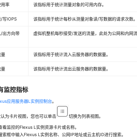
使用率
该指标用于统计测量对象的可用内存。
/写IOPS
该指标用于统计每秒从测量对象读/写数据的请求次数
/出方向带
虚拟机整机每秒接受/发送的流量，此处为公网和内网
流量
该指标用于统计流入云服务器的数据量。
流量
该指标用于统计流出云服务器的数据量。
有监控指标
lexus应用服务器L实例控制台
。
默认为卡片视图，您也可以单击
切换为列表视图。
看监控的Flexus L实例资源卡片或名称。
索框中输入Flexus L实例名称、公网IP地址或云主机ID进行搜索。