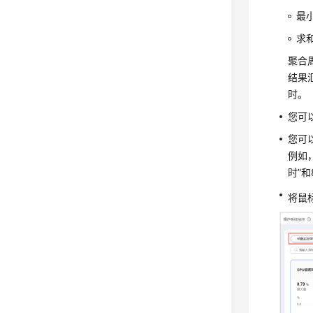
最
求
聚合
结果
时。
您可
您可
例如
时”
将鼠