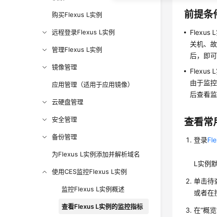
前提条
购买Flexus L实例
远程登录Flexus L实例
Flexu
关机、故
管理Flexus L实例
后，即
镜像管理
Flexu
由于监控
应用管理（适用于应用镜像）
后查看监
云硬盘管理
安全管理
查看常
备份管理
登录
F
为Flexus L实例添加并解析域名
L实例
使用CES监控Flexus L实例
单击待查
监控Flexus L实例概述
或者在搜
查看Flexus L实例的监控指标
在“概