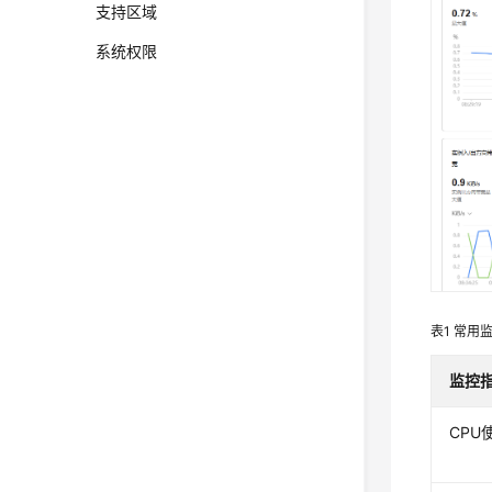
支持区域
系统权限
表1
常用
监控
CPU