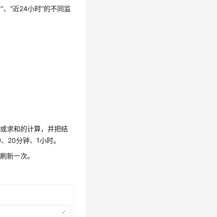
时”、“近24小时”的不同监
。
均或求和的计算，并把结
、20分钟、1小时。
动刷新一次。