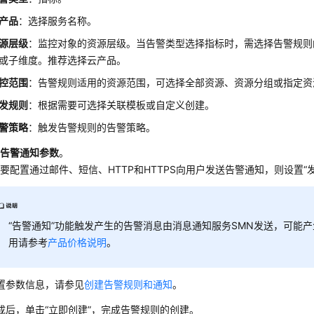
产品
：选择服务名称。
源层级
：监控对象的资源层级。当告警类型选择指标时，需选择告警规则
或子维度。推荐选择云产品。
控范围
：告警规则适用的资源范围，可选择全部资源、资源分组或指定资
发规则
：根据需要可选择关联模板或自定义创建。
警策略
：触发告警规则的告警策略。
置告警通知参数
。
要配置通过邮件、短信、HTTP和HTTPS向用户发送告警通知，则设置“
“告警通知”功能触发产生的告警消息由消息通知服务SMN发送，可能
用请参考
产品价格说明
。
置参数信息，请参见
创建告警规则和通知
。
成后，单击“立即创建”，完成告警规则的创建。