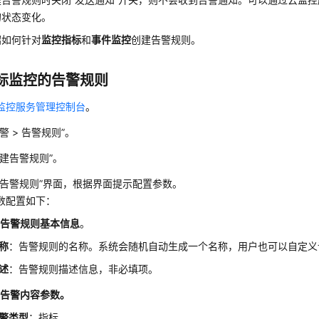
的状态变化。
绍如何针对
监控指标
和
事件监控
创建告警规则。
标监控的告警规则
监控服务管理控制台
。
警 > 告警规则”。
创建告警规则”。
建告警规则”界面，根据界面提示配置参数。
数配置如下：
置告警规则基本信息
。
称
：告警规则的名称。系统会随机自动生成一个名称，用户也可以自定义
述
：告警规则描述信息，非必填项。
置告警内容参数。
警类型
：指标。