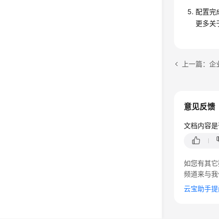
配置完
更多关
上一篇：企
意见反馈
文档内容是
如您有其它
频道来与我
云宝助手提