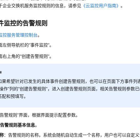
于企业交换机服务监控规则的信息，请参见
《云监控用户指南》
。
件监控的告警规则
监控服务管理控制台
。
面左侧导航栏的“事件监控”。
面右上角的“创建告警规则”。
如果希望针对已发生的具体事件创建告警规则，也可以在页面下方事件列
“操作”列的“创建告警规则”，进入创建告警规则页面，相关告警规则参数
匹配和预填写。
建告警规则”界面，根据界面提示配置参数。
置告警规则基本信息
。
称
：告警规则的名称。系统会随机自动生成一个名称，用户也可以自定义