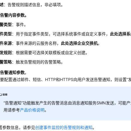
述
：告警规则描述信息，非必填项。
置告警内容参数。
警类型
：事件。
件类型
：用于指定事件类型，可选择系统事件或自定义事件，
此处选择
系
件来源
：事件来源的云服务名称，
此处选择
企业交换机
。
发规则
：根据需要可选择关联模板或自定义创建。
警策略
：触发告警规则的告警策略。
置告警通知参数
。
要配置通过邮件、短信、HTTP和HTTPS向用户发送告警通知，则设置“
“告警通知”功能触发产生的告警消息由消息通知服务SMN发送，可能
用请参考
产品价格说明
。
置参数信息，请参见
创建事件监控的告警规则和通知
。