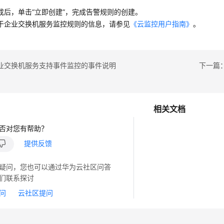
成后，单击“立即创建”，完成告警规则的创建。
于企业交换机服务监控规则的信息，请参见
《云监控用户指南》
。
业交换机服务支持事件监控的事件说明
下一篇
相关文档
否对您有帮助？
提供反馈
疑问，您也可以通过华为云社区问答
们联系探讨
问
云社区提问