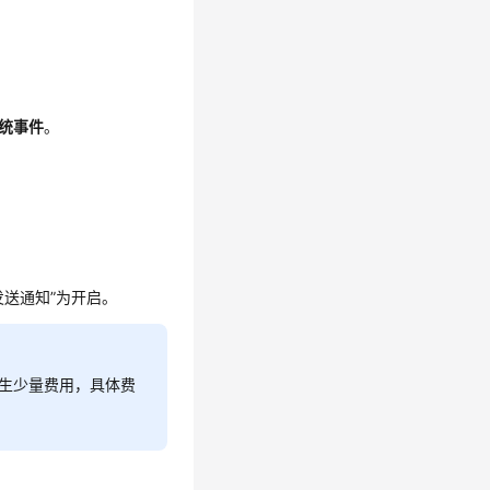
统事件
。
发送通知”为开启。
产生少量费用，具体费