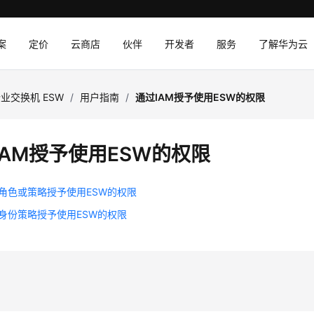
案
定价
云商店
伙伴
开发者
服务
了解华为云
业交换机 ESW
/
用户指南
/
通过IAM授予使用ESW的权限
IAM授予使用ESW的权限
M角色或策略授予使用ESW的权限
M身份策略授予使用ESW的权限