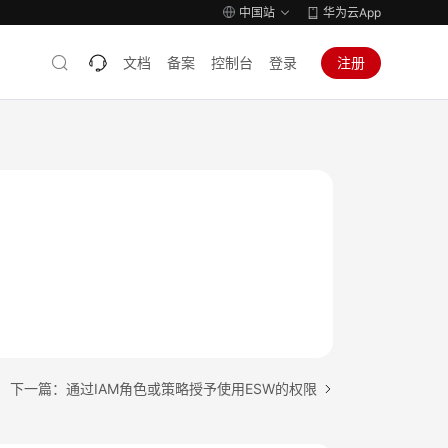
中国站
华为云App
文档
备案
控制台
登录
注册
下一篇：通过IAM角色或策略授予使用ESW的权限