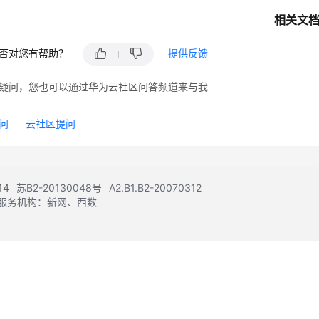
相关文
否对您有帮助？
提供反馈
疑问，您也可以通过华为云社区问答频道来与我
问
云社区提问
14
苏B2-20130048号
A2.B1.B2-20070312
注册服务机构：新网、西数