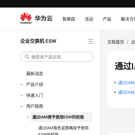
智果园
活动
产品
解决方
企业交换机 ESW
文档首页
/
企
通过
最新动态
通过IA
产品介绍
通过IA
快速入门
用户指南
通过IAM授予使用ESW的权限
通过IAM角色或策略授予使用
ESW的权限