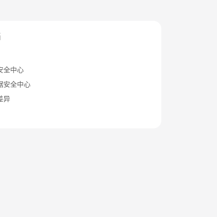
档
安全中心
据安全中心
差异