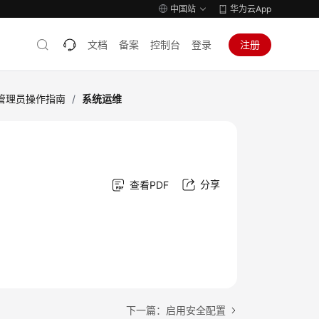
中国站
华为云App
文档
备案
控制台
登录
注册
管理员操作指南
/
系统运维
分享
查看PDF
下一篇：启用安全配置