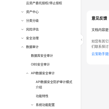
云资产委托授权/停止授权
资产中心
意见反馈
分类分级
风险评估
文档内容是
安全治理
如您有其它
们联系探讨
数据审计
云宝助手提
数据库安全审计
OBS安全审计
API数据安全审计
API数据安全防护审计模式
介绍
功能特性
系统功能配置