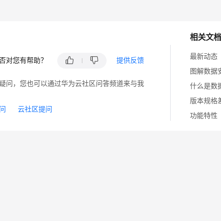
相关文
最新动态
否对您有帮助？
提供反馈
图解数据
疑问，您也可以通过华为云社区问答频道来与我
什么是数
版本规格
问
云社区提问
功能特性