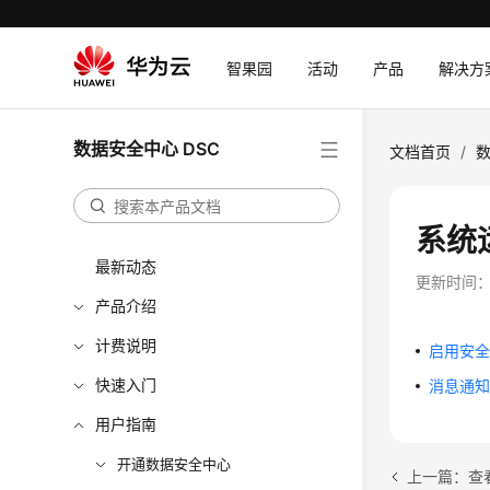
智果园
活动
产品
解决方
数据安全中心 DSC
文档首页
/
数
系统
最新动态
更新时间
产品介绍
计费说明
启用安
快速入门
消息通
用户指南
开通数据安全中心
上一篇：查