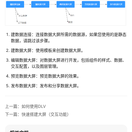
介
绍
用
户
建数据连接：连接数据大屏所需的数据源，如果您使用的是静态
指
数据，请跳过该步骤。
南
建数据大屏：使用模板来创建数据大屏。
准
编辑数据大屏：对数据大屏进行开发，包括组件的样式、数据、
备
交互配置，以及图层管理。
工
作
预览数据大屏：预览数据大屏的效果。
发布数据大屏：发布和分享数据大屏。
DLV
控
制
上一篇：如何使用DLV
台
下一篇：快速搭建大屏（交互功能）
简
介