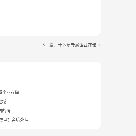
下一篇：什么是专属企业存储
档
属企业存储
地域
占的吗
ws磁盘扩容后处理