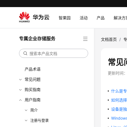
智果园
活动
产品
解决方
专属企业存储服务
文档首页
/
常见
产品术语
更新时间
常见问题
购买指南
什么是
用户指南
如何选
设备是
简介
Wind
注册与登录