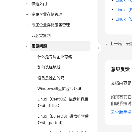
Linux
快速入门
Linux
专属企业存储管理
Linux
专属企业存储服务管理
云容灾复制
上一篇：云
常见问题
什么是专属企业存储
如何选择地域
意见反馈
设备是独占的吗
文档内容是
Windows磁盘扩容后处理
如您有其它
Linux（CentOS）磁盘扩容后
们联系探讨
处理（fdisk）
云宝助手提
Linux（EulerOS）磁盘扩容后
处理（parted）