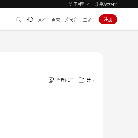
中国站
华为云App
文档
备案
控制台
登录
注册
分享
查看PDF