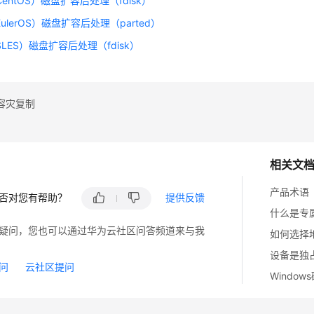
（CentOS）磁盘扩容后处理（fdisk）
（EulerOS）磁盘扩容后处理（parted）
（SLES）磁盘扩容后处理（fdisk）
容灾复制
相关文
产品术语
否对您有帮助？
提供反馈
什么是专
疑问，您也可以通过华为云社区问答频道来与我
如何选择
设备是独
问
云社区提问
Windo