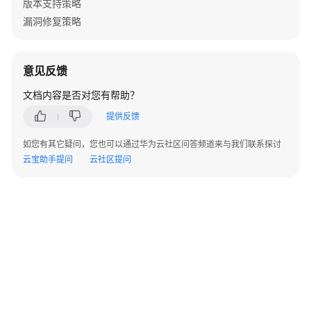
版本支持策略
指
漏洞修复策略
南
DCS
业
意见反馈
务
文档内容是否对您有帮助？
使
用
提供反馈
流
如您有其它疑问，您也可以通过华为云社区问答频道来与我们联系探讨
程
云宝助手提问
云社区提问
通
过
IAM
授
予
使
用
DCS
的