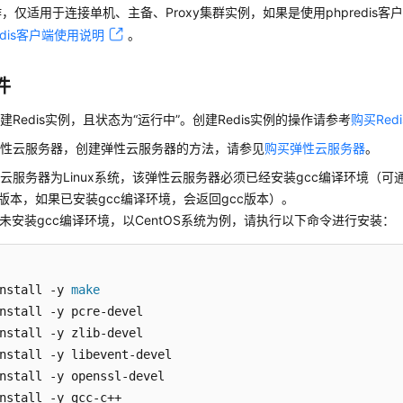
，仅适用于连接单机、主备、Proxy集群实例，如果是使用phpredis客户端
redis客户端使用说明
。
件
建Redis实例，且状态为“运行中”。创建Redis实例的操作请参考
购买Red
弹性云服务器，创建弹性云服务器的方法，请参见
购买弹性云服务器
。
云服务器为Linux系统，该弹性云服务器必须已经安装gcc编译环境（可
c版本，如果已安装gcc编译环境，会返回gcc版本）。
S未安装gcc编译环境，以CentOS系统为例，请执行以下命令进行安装：
nstall -y 
make
nstall -y pcre-devel

nstall -y zlib-devel

nstall -y libevent-devel

nstall -y openssl-devel

nstall -y gcc-c++