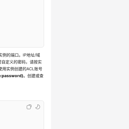
edis实例的端口。IP地址/域
实例时自定义的密码，请按实
使用实例创建的ACL账号
e:password}
。创建或查