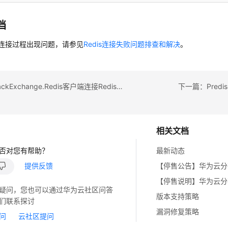
档
is连接过程出现问题，请参见
Redis连接失败问题排查和解决
。
上一篇：StackExchange.Redis客户端连接Redis（C#）
下一篇：Predi
相关文档
否对您有帮助？
最新动态
提供反馈
疑问，您也可以通过华为云社区问答
版本支持策略
们联系探讨
漏洞修复策略
问
云社区提问