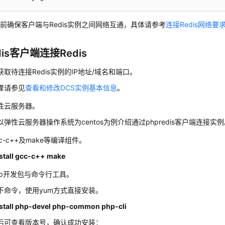
前确保客户端与Redis实例之间网络互通，具体请参考
连接Redis网络要
dis客户端连接Redis
取待连接Redis实例的IP地址/域名和端口。
骤请参见
查看和修改DCS实例基本信息
。
性云服务器。
弹性云服务器操作系统为centos为例介绍通过phpredis客户端连接实
c-c++及make等编译组件。
stall gcc-c++ make
hp开发包与命令行工具。
下命令，使用yum方式直接安装。
stall php-devel php-common php-cli
后可查看版本号，确认成功安装：