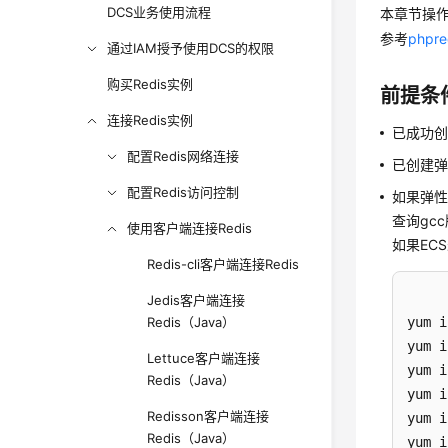
DCS业务使用流程
本章节操作
参考
php
通过IAM授予使用DCS的权限
购买Redis实例
前提条
连接Redis实例
已成功创
配置Redis网络连接
已创建
配置Redis访问控制
如果弹性
查询gc
使用客户端连接Redis
如果EC
Redis-cli客户端连接Redis
Jedis客户端连接
Redis（Java）
yum i
yum i
Lettuce客户端连接
yum i
Redis（Java）
yum i
Redisson客户端连接
yum i
Redis（Java）
yum i