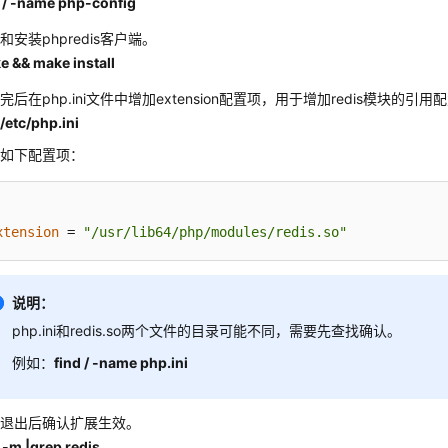
d / -name php-config
和安装phpredis客户端。
e && make install
完后在php.ini文件中增加extension配置项，用于增加redis模块的引用
/etc/php.ini
加如下配置项：
xtension
 = 
"/usr/lib64/php/modules/redis.so"
说明：
php.ini和redis.so两个文件的目录可能不同，需要先查找确认。
例如：
find / -name php.ini
存退出后确认扩展生效。
 -m |grep redis