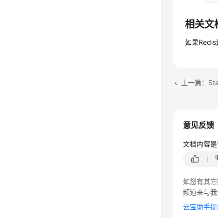
相关文
如果Red
意见反馈
文档内容是
如您有其它
频道来与我
云宝助手提