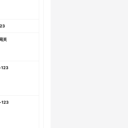
123
网关
-123
-123