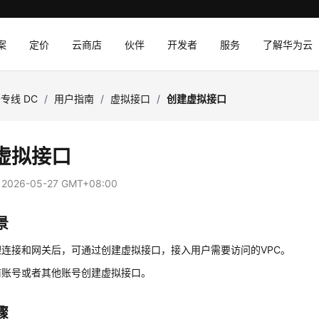
案
定价
云商店
伙伴
开发者
服务
了解华为云
专线 DC
/
用户指南
/
虚拟接口
/
创建虚拟接口
虚拟接口
：
2026-05-27 GMT+08:00
景
理连接和网关后，可通过创建虚拟接口，接入用户需要访问的VPC。
前账号或者其他账号创建虚拟接口。
骤