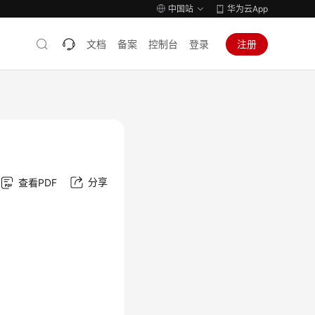
中国站
华为云App
文档
备案
控制台
登录
注册
分享
查看PDF