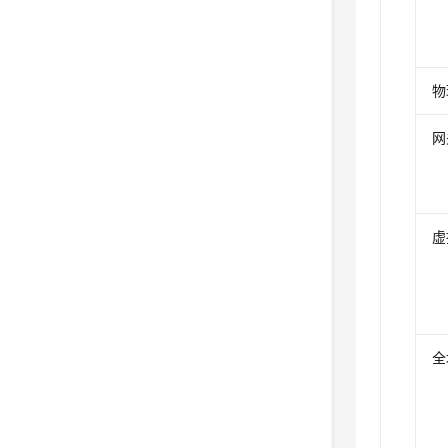
物
网
虚
全