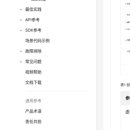
最佳实践
API参考
SDK参考
场景代码示例
故障排除
常见问题
视频帮助
文档下载
表1
参
通用参考
产品术语
虚
责任共担