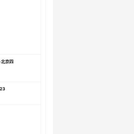
-北京四
123