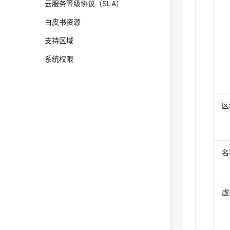
云服务等级协议（SLA）
白皮书资源
支持区域
系统权限
区
名
虚