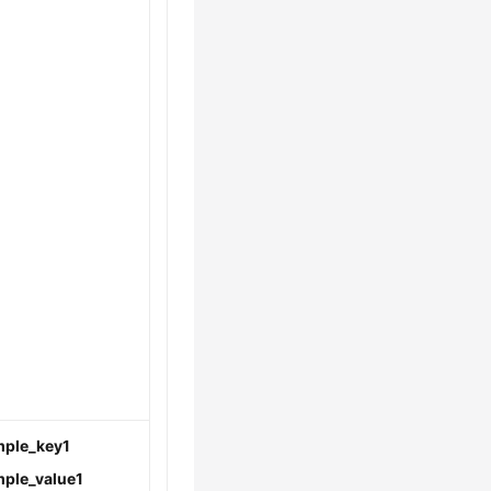
mple_key1
ple_value1