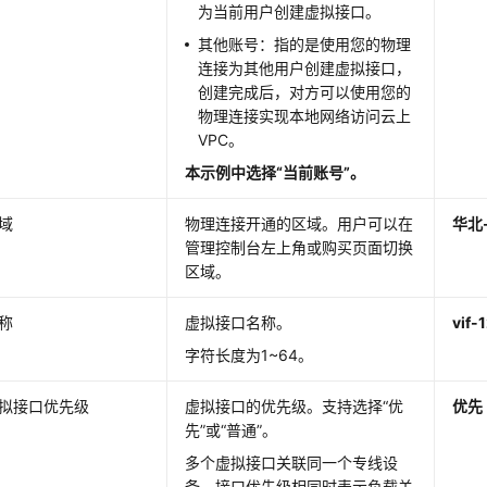
为当前用户创建虚拟接口。
其他账号：指的是使用您的物理
连接为其他用户创建虚拟接口，
创建完成后，对方可以使用您的
物理连接实现本地网络访问云上
VPC。
本示例中选择“当前账号”。
域
物理连接开通的区域。用户可以在
华北
管理控制台左上角或购买页面切换
区域。
称
虚拟接口名称。
vif-
字符长度为1~64。
拟接口优先级
虚拟接口的优先级。支持选择“优
优先
先”或“普通”。
多个虚拟接口关联同一个专线设
备，接口优先级相同时表示负载关