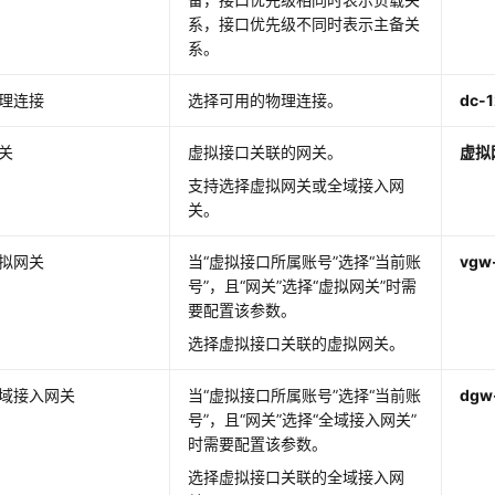
系，接口优先级不同时表示主备关
系。
理连接
选择可用的物理连接。
dc-
关
虚拟接口关联的网关。
虚拟
支持选择虚拟网关或全域接入网
关。
拟网关
当“虚拟接口所属账号”选择“当前账
vgw
号”，且“网关”选择“虚拟网关”时需
要配置该参数。
选择虚拟接口关联的虚拟网关。
域接入网关
当“虚拟接口所属账号”选择“当前账
dgw
号”，且“网关”选择“全域接入网关”
时需要配置该参数。
选择虚拟接口关联的全域接入网