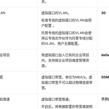
关。
LAN
虚拟接口的VLAN。
30
标准专线的虚拟接口的VLAN由用
户配置 。
托管专线的虚拟接口的VLAN会使
用云专线合作伙伴为托管专线分配
的VLAN，用户无需配置。
业项目
将虚拟接口加入已有的企业项目
defa
内，支持按企业项目维度管理资
源。
宽
虚拟接口带宽，单位为Mbit/s。虚
50
M
拟接口带宽不可以超过物理连接带
宽。
启限速
虚拟接口带宽限速。
不开
开启后，将根据配置的带宽值按照