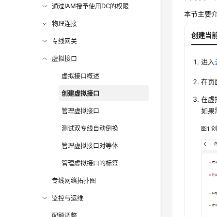
通过IAM授予使用DC的权限
本节主要
物理连接
创建当
专线网关
虚拟接口
进入
虚拟接口概述
在页
创建虚拟接口
在虚
管理虚拟接口
如果
测试双专线自动倒换
图1
管理虚拟接口对等体
管理虚拟接口的标签
专线网络拓扑图
监控与运维
配额调整