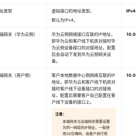
址类型
虚拟接口的地址类型。
IPv4
默认为IPv4。
端网关（华为云侧）
华为云侧网络接口互联的IP地址，
10.0
即华为云和客户线下机房对接时华
为云侧设备接口的对接地址，配置
后会自动下发到华为云侧网关设
备。
端网关（用户侧）
客户本地数据中心侧网络互联的IP
10.0
地址，即华为云和客户线下机房对
接时客户线下设备接口的对接地
址，配置后需要客户自己配置在客
户线下设备的接口上。
注意：
本端网关与远端网关需要设置
为同一网段的IP地址，一般使
用30位掩码，由客户自行规