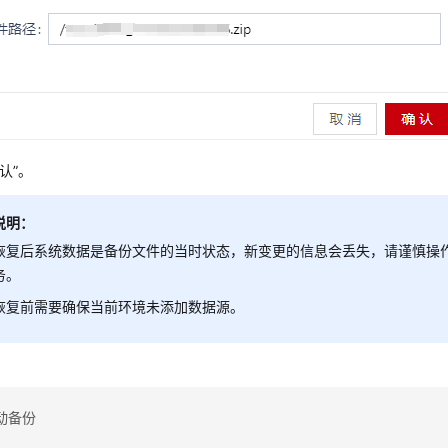
认”。
说明：
恢复后系统数据是备份文件的当时状态，新变更的信息会丢失，请谨慎操
务。
恢复前需要确保当前环境未添加数据源。
动备份