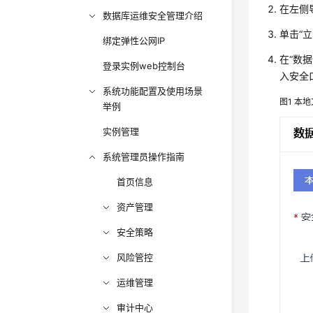
在左侧
数据库运维安全管理介绍
单击“
绑定弹性公网IP
在“数
登录实例web控制台
入安全
系统功能配置及使用场景
图1
本地
举例
实例管理
系统管理员操作指南
首页信息
资产管理
安全策略
风险管控
运维管理
审计中心