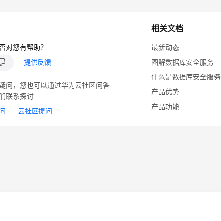
相关文档
否对您有帮助？
最新动态
提供反馈
图解数据库安全服务
什么是数据库安全服务
疑问，您也可以通过华为云社区问答
产品优势
们联系探讨
产品功能
问
云社区提问
14
苏B2-20130048号
A2.B1.B2-20070312
注册服务机构：新网、西数