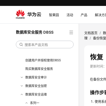
智果园
活动
产品
解决方
最新动态
产品介绍
数据库安全服务 DBSS
文档首页
/
数
计费说明
理
/
备份恢
快速入门
用户指南
恢复
创建用户并授权使用DBSS
更新时间
购买数据库安全服务
数据库安全审计
在备份文
数据库安全加密
操作步
数据库安全运维
使用系统
系列一