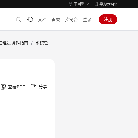
中国站
华为云App
文档
备案
控制台
登录
注册
管理员操作指南
/
系统管
分享
查看PDF