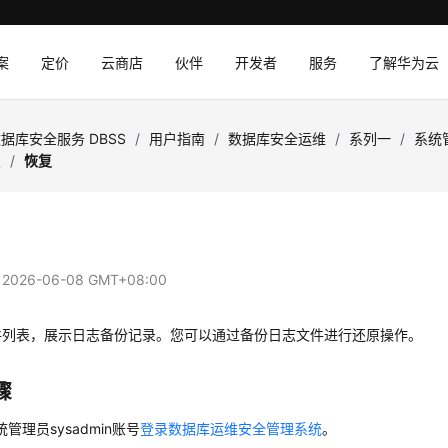
案
定价
云商店
伙伴
开发者
服务
了解华为云
据库安全服务 DBSS
/
用户指南
/
数据库安全运维
/
系列一
/
系统
复
/
恢复
：
2026-06-08 GMT+08:00
件列表，展示日志备份记录。您可以通过备份日志文件进行还原操作。
骤
管理员sysadmin账号
登录数据库运维安全管理系统
。