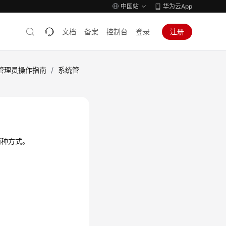
中国站
华为云App
文档
备案
控制台
登录
注册
管理员操作指南
/
系统管
两种方式。