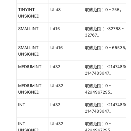
DataArts
TINYINT
UInt8
取值范围：0 - 255。
Studio
UNSIGNED
使
用
SMALLINT
Int16
取值范围 ：-32768 -
流
32767。
程
SMALLINT
UInt16
取值范围：0 - 65535。
购
UNSIGNED
买
并
MEDIUMINT
Int32
取值范围： -2147483648
配
2147483647。
置
DataArts
MEDIUMINT
UInt32
取值范围：0 -
Studio
UNSIGNED
4294967295。
授
INT
Int32
取值范围： -2147483648
权
2147483647。
用
INT
UInt32
取值范围：0 -
户
UNSIGNED
4294967295。
使