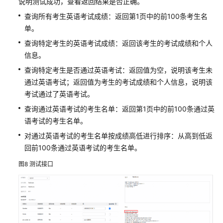
说明测试成功，查看返回结果是否正确。
作
查询所有考生英语考试成绩：返回第1页中的前100条考生名
开
单。
发
查询特定考生的英语考试成绩：返回该考生的考试成绩和个人
API
信息。
查询特定考生是否通过英语考试：返回值为空，说明该考生未
授
权
通过英语考试；返回值为考生的考试成绩和个人信息，说明该
API
考试通过了英语考试。
调
查询通过英语考试的考生名单：返回第1页中的前100条通过英
用
语考试的考生名单。
对通过英语考试的考生名单按成绩高低进行排序：从高到低返
调
回前100条通过英语考试的考生名单。
用
API
图8
测试接口
审
计
日
志