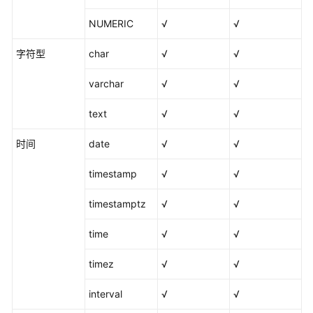
作
业）
NUMERIC
√
√
数
字符型
char
√
√
据
集
varchar
√
√
成
（离
text
√
√
线
作
时间
date
√
√
业）
timestamp
√
√
离
timestamptz
√
√
线
作
time
√
√
业
概
timez
√
√
述
interval
√
√
支