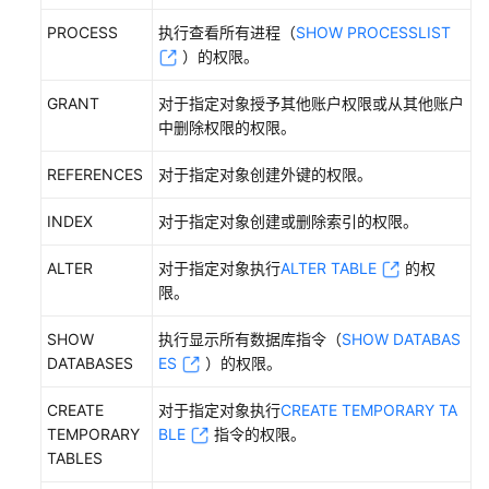
常
PROCESS
执行查看所有进程（
SHOW PROCESSLIST
见
）的权限。
问
题
GRANT
对于指定对象授予其他账户权限或从其他账户
中删除权限的权限。
视
REFERENCES
对于指定对象创建外键的权限。
频
帮
INDEX
对于指定对象创建或删除索引的权限。
助
ALTER
对于指定对象执行
ALTER TABLE
的权
文
限。
档
下
SHOW
执行显示所有数据库指令（
SHOW DATABAS
载
DATABASES
ES
）的权限。
CREATE
对于指定对象执行
CREATE TEMPORARY TA
通
TEMPORARY
BLE
指令的权限。
用
TABLES
参
考