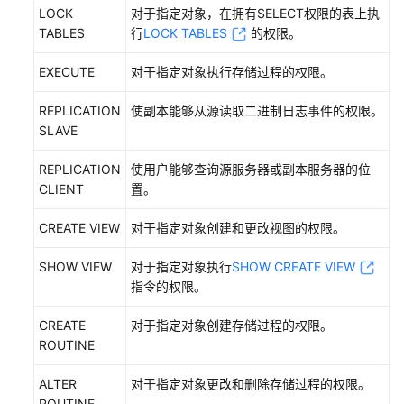
LOCK
对于指定对象，在拥有SELECT权限的表上执
TABLES
行
LOCK TABLES
的权限。
产
品
EXECUTE
对于指定对象执行存储过程的权限。
术
语
REPLICATION
使副本能够从源读取二进制日志事件的权限。
SLAVE
责
任
REPLICATION
使用户能够查询源服务器或副本服务器的位
共
CLIENT
置。
担
CREATE VIEW
对于指定对象创建和更改视图的权限。
云
服
SHOW VIEW
对于指定对象执行
SHOW CREATE VIEW
务
指令的权限。
等
级
CREATE
对于指定对象创建存储过程的权限。
协
ROUTINE
议
（SLA）
ALTER
对于指定对象更改和删除存储过程的权限。
ROUTINE