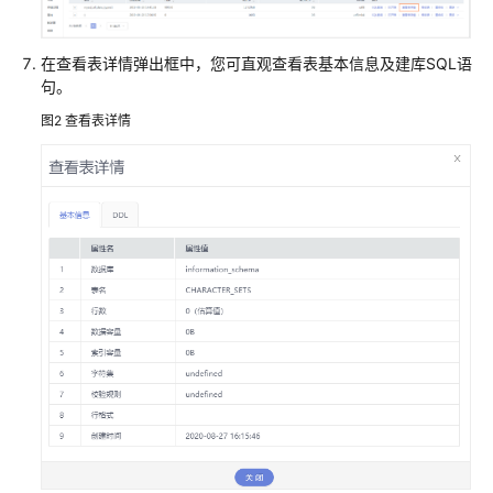
IAM
授
予
在查看表详情弹出框中，您可直观查看表基本信息及建库SQL语
使
句。
用
图2
查看表详情
DAS
的
权
限
登
录
数
据
库
实
例
RDS
for