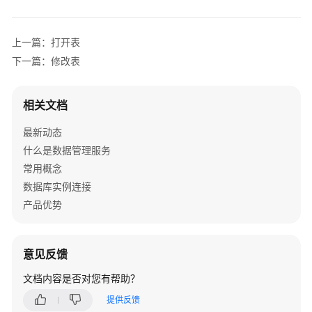
MySQL
RDS
上一篇：打开表
for
下一篇：修改表
SQL
Server
相关文档
RDS
for
最新动态
PostgreSQL
什么是数据管理服务
常用概念
RDS
数据库实例连接
for
产品优势
MariaDB
GaussDB
意见反馈
TaurusDB
文档内容是否对您有帮助？
提供反馈
账