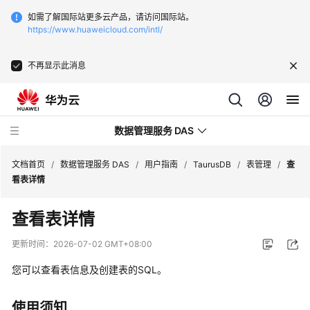
如需了解国际站更多云产品，请访问国际站。
https://www.huaweicloud.com/intl/
不再显示此消息
数据管理服务 DAS
文档首页
/
数据管理服务 DAS
/
用户指南
/
TaurusDB
/
表管理
/
查
看表详情
最
查看表详情
新
动
更新时间：
2026-07-02 GMT+08:00
态
您可以查看表信息及创建表的SQL。
产
品
使用须知