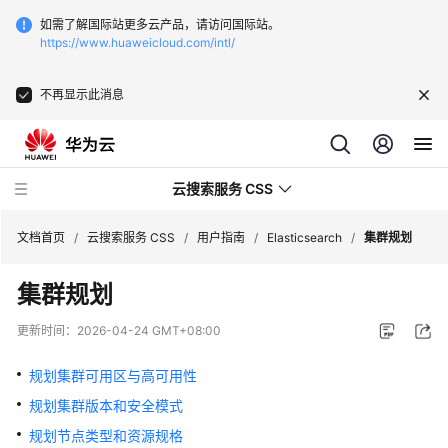
如需了解国际站更多云产品，请访问国际站。
https://www.huaweicloud.com/intl/
不再显示此消息
云搜索服务 CSS
文档首页
/
云搜索服务 CSS
/
用户指南
/
Elasticsearch
/
集群规划
集群规划
更新时间：
2026-04-24 GMT+08:00
最
新
规划集群可用区与高可用性
动
规划集群版本和安全模式
态
规划节点类型和资源规格