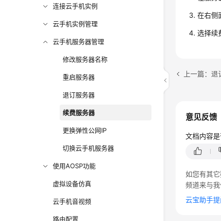
连接云手机实例
在右侧
云手机实例管理
选择续
云手机服务器管理
修改服务器名称
上一篇：退
重启服务器
退订服务器
续费服务器
意见反馈
更换弹性公网IP
文档内容是
切换云手机服务器
使用AOSP功能
如您有其它
虚拟设备仿真
频道来与我
云宝助手提
云手机音视频
路由配置