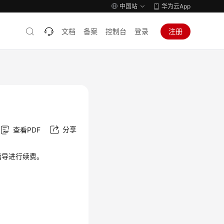
中国站
华为云App
文档
备案
控制台
登录
注册
分享
查看PDF
指导进行续费。