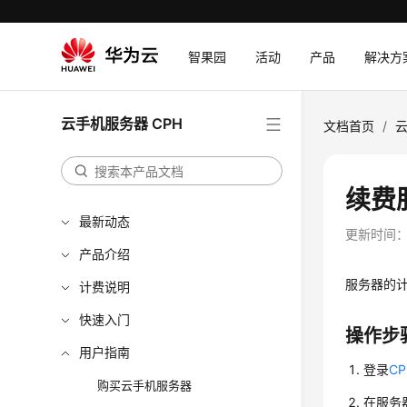
智果园
活动
产品
解决方
云手机服务器 CPH
文档首页
/
云
续费
最新动态
更新时间
产品介绍
服务器的计
计费说明
快速入门
操作步
用户指南
登录
C
购买云手机服务器
在服务