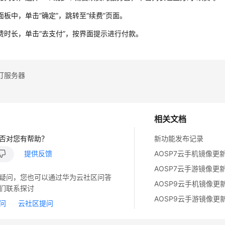
面板中，单击“确定”，跳转至“续费”页面。
费时长，单击“去支付”，按界面提示进行付款。
订服务器
相关文档
否对您有帮助？
新功能发布记录
提供反馈
AOSP7云手机镜像更
AOSP7云手游镜像更
疑问，您也可以通过华为云社区问答
AOSP9云手机镜像更
们联系探讨
AOSP9云手游镜像更
问
云社区提问