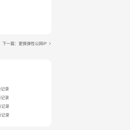
下一篇：更换弹性公网IP
新记录
新记录
新记录
新记录