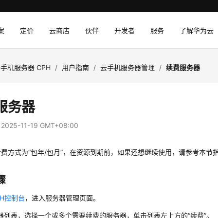
案
定价
云商店
伙伴
开发者
服务
了解华为云
手机服务器 CPH
/
用户指南
/
云手机服务器管理
/
续费服务器
服务器
：
2025-11-19 GMT+08:00
费方式为“包年/包月”，在资源到期前，如果还想继续使用，请参考本节
骤
PH控制台
，进入服务器管理页面。
器列表，选择一个或多个需要续费的服务器，单击列表左上方的“续费”。