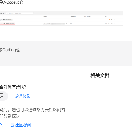
导入Codeup仓
Coding仓
相关文档
否对您有帮助？
提供反馈
疑问，您也可以通过华为云社区问答
们联系探讨
问
云社区提问