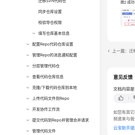
迁移SVN代码仓
图2
成功
同步仓库设置
校验导仓权限
填写仓库基本信息
配置Repo代码仓库设置
上一篇：迁移
管理Repo的消息通知配置
分层管理代码仓
查看代码仓库信息
意见反馈
克隆/下载代码仓库到本地
文档内容是
上传代码文件到Repo
开发协作工作流
如您有其它
频道来与我
提交代码到Repo并管理合并请求
云宝助手提
管理代码文件