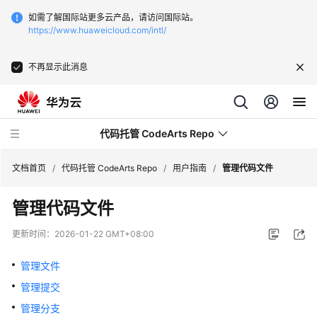
如需了解国际站更多云产品，请访问国际站。
https://www.huaweicloud.com/intl/
不再显示此消息
代码托管 CodeArts Repo
文档首页
/
代码托管 CodeArts Repo
/
用户指南
/
管理代码文件
管理代码文件
最
新
更新时间：
2026-01-22 GMT+08:00
动
态
管理文件
管理提交
服
务
管理分支