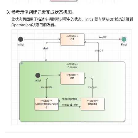
参考示例创建元素完成状态机图。
此状态机图用于描述车辆制动过程中的状态。Initial使车辆从Off状态过渡到
Operate(on)状态的触发器。